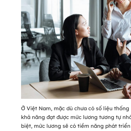
Ở Việt Nam, mặc dù chưa có số liệu thống
khả năng đạt được mức lương tương tự nhờ
biệt, mức lương sẽ có tiềm năng phát triể