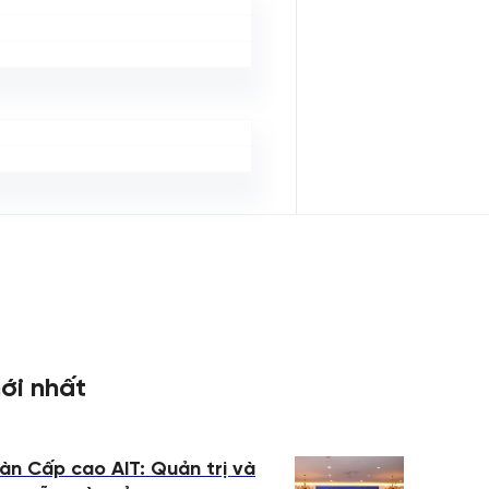
ới nhất
àn Cấp cao AIT: Quản trị và