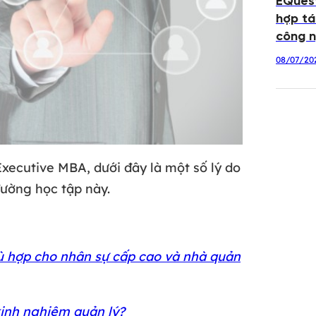
EQuest
hợp tá
công n
08/07/20
Executive MBA, dưới đây là một số lý do
đường học tập này.
 hợp cho nhân sự cấp cao và nhà quản
kinh nghiệm quản lý?