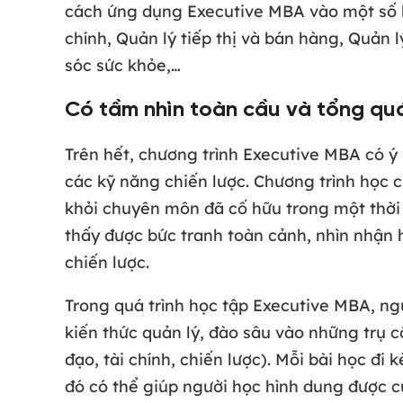
cách ứng dụng Executive MBA vào một số lĩ
chính, Quản lý tiếp thị và bán hàng, Quản 
sóc sức khỏe,…
Có tầm nhìn toàn cầu và tổng qu
Trên hết, chương trình Executive MBA có ý 
các kỹ năng chiến lược. Chương trình học c
khỏi chuyên môn đã cố hữu trong một thời 
thấy được bức tranh toàn cảnh, nhìn nhận h
chiến lược.
Trong quá trình học tập Executive MBA, ngư
kiến thức quản lý, đào sâu vào những trụ 
đạo, tài chính, chiến lược). Mỗi bài học đi
đó có thể giúp người học hình dung được c