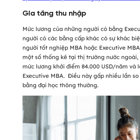
Gia tăng thu nhập
Mức lương của những người có bằng Execu
người có các bằng cấp khác có sự khác biệt
người tốt nghiệp MBA hoặc Executive MBA 
một số thống kê tại thị trường nước ngoài
mức lương khởi điểm 84.000 USD/năm và l
Executive MBA. Điều này gấp nhiều lần so
bằng đại học thông thường.