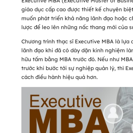
Executive MBA (Executive Master of Busine
giáo dục cấp cao được thiết kế chuyên biệ
muốn phát triển khả năng lãnh đạo hoặc c
lược để leo lên những nấc thang mới của s
Chương trình thạc sĩ Executive MBA là lựa
lãnh đạo khi đã có dày dặn kinh nghiệm là
hữu tấm bằng MBA trước đó. Nếu như MBA 
trước khi bước tới sự nghiệp quản lý, thì E
cách điều hành hiệu quả hơn.