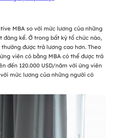
tive MBA so với mức lương của những
 đáng kể. Ở trong bất kỳ tổ chức nào,
thường được trả lương cao hơn. Theo
, ứng viên có bằng MBA có thể được trả
ên đến 120.000 USD/năm với ứng viên
 với mức lương của những người có