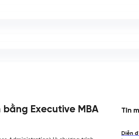
m bằng Executive MBA
Tin m
Diễn đ