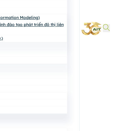
nformation Modeling)
h đào tạo phát triển đô thị liên
.)