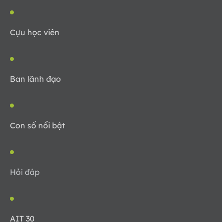
Cựu học viên
Ban lãnh đạo
Con số nổi bật
Hỏi đáp
AIT 30