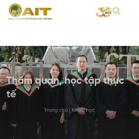
Thăm quan, học tập thực
tế
Trang chủ | Khóa học