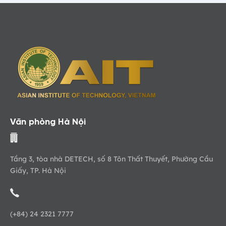
Văn phòng Hà Nội
Tầng 3, tòa nhà DETECH, số 8 Tôn Thất Thuyết, Phường Cầu
Giấy, TP. Hà Nội
(+84) 24 2321 7777