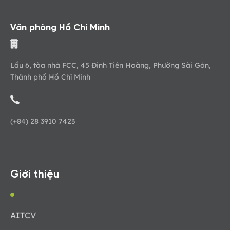
Văn phòng Hồ Chí Minh
Lầu 6, tòa nhà FCC, 45 Đinh Tiên Hoàng, Phường Sài Gòn,
Thành phố Hồ Chí Minh
(+84) 28 3910 7423
Giới thiệu
AIT
CV