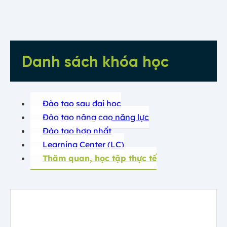
Danh sách khóa học
Đào tạo sau đại học
Đào tạo nâng cao năng lực
Đào tạo hợp nhất
Learning Center (LC)
Thăm quan, học tập thực tế