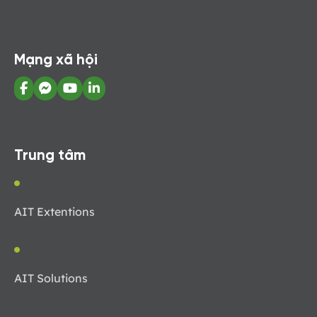
Mạng xã hội
Trung tâm
AIT Extentions
AIT Solutions