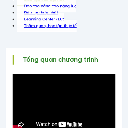
Đào tạo nâng cao năng lực
Đào tạo hợp nhất
Learning Center (LC)
Thăm quan, học tập thực tế
Tổng quan chương trình