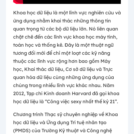
Khoa học dữ liệu là một lĩnh vực nghiên cứu và
ứng dụng nhằm khai thác những thông tin
quan trọng từ các bộ dữ liệu lớn. Nó liên quan
chặt chẽ đến các lĩnh vực khoa học máy tính,
toán học và thống kê. Đây là một thuật ngữ
tương đối mới để chỉ một loạt các kỹ năng
thuộc các lĩnh vực rộng hơn bao gồm Máy
học, Khai thác dữ liệu, Cơ sở dữ liệu và Trực
quan hóa dữ liệu cùng những ứng dụng của
chúng trong nhiều lĩnh vực khác nhau. Năm
2012, Tạp chí Kinh doanh Harvard đã gọi khoa
học dữ liệu là “Công việc sexy nhất thế kỷ 21”.
Chương trình Thạc sỹ chuyên nghiệp về Khoa
học dữ liệu và Ứng dụng Trí tuệ nhân tạo
(PMDS) của Trường Kỹ thuật và Công nghệ