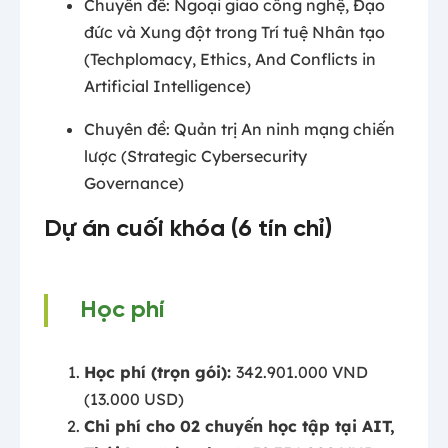
Chuyên đề: Ngoại giao công nghệ, Đạo
đức và Xung đột trong Trí tuệ Nhân tạo
(Techplomacy, Ethics, And Conflicts in
Artificial Intelligence)
Chuyên đề: Quản trị An ninh mạng chiến
lược (Strategic Cybersecurity
Governance)
Dự án cuối khóa (6 tín chỉ)
Học phí
Học phí (trọn gói):
342.901.000 VND
(13.000 USD)
Chi phí cho 02 chuyến học tập tại AIT,