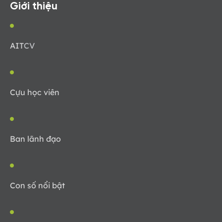
Giới thiệu
AIT
CV
Cựu học viên
Ban lãnh đạo
Con số nổi bật