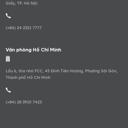
Giấy, TP. Hà Nội
(+84) 24 2321 7777
Văn phòng Hồ Chí Minh
Lầu 6, tòa nhà FCC, 45 Đinh Tiên Hoàng, Phường Sài Gòn,
Thành phố Hồ Chí Minh
(+84) 28 3910 7423