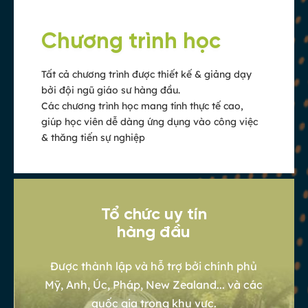
Chương trình học
Tất cả chương trình được thiết kế & giảng dạy
bởi đội ngũ giáo sư hàng đầu.
Các chương trình học mang tính thực tế cao,
giúp học viên dễ dàng ứng dụng vào công việc
& thăng tiến sự nghiệp
Tổ chức uy tín
hàng đầu
Được thành lập và hỗ trợ bởi chính phủ
Mỹ, Anh, Úc, Pháp, New Zealand... và các
quốc gia trong khu vực.