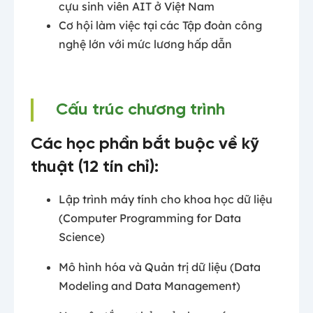
cựu sinh viên AIT ở Việt Nam
Cơ hội làm việc tại các Tập đoàn công
nghệ lớn với mức lương hấp dẫn
Cấu trúc chương trình
Các học phần bắt buộc về kỹ
thuật (12 tín chỉ):
Lập trình máy tính cho khoa học dữ liệu
(Computer Programming for Data
Science)
Mô hình hóa và Quản trị dữ liệu (Data
Modeling and Data Management)