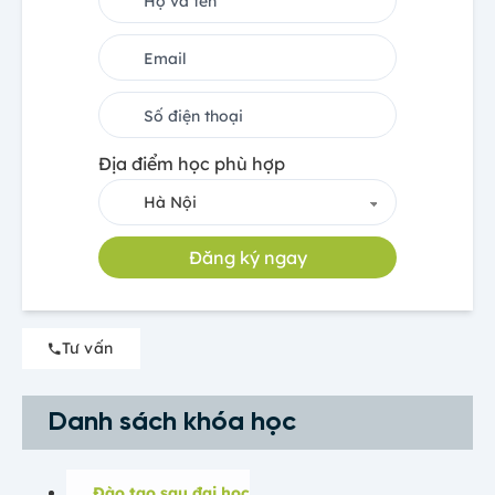
Địa điểm học phù hợp
Đăng ký ngay
Tư vấn
Danh sách khóa học
Đào tạo sau đại học