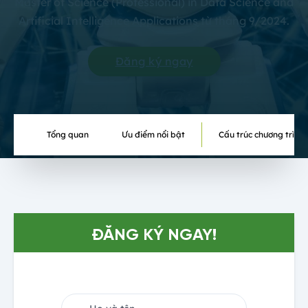
Master of Science (Professional) in Data Science and
Artificial Intelligence Applications từ tháng 9/2024.
Đăng ký ngay
Tổng quan
Ưu điểm nổi bật
Cấu trúc chương trình
ĐĂNG KÝ NGAY!