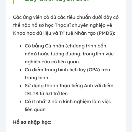
Các ứng viên có đủ các tiêu chuẩn dưới đây có
thể nộp hồ sơ học Thạc sĩ chuyên nghiệp về
Khoa học dữ liệu và Trí tuệ Nhân tạo (PMDS):
Có bằng Cử nhân (chương trình bốn
năm) hoặc tương đương, trong lĩnh vực
nghiên cứu có liên quan.
Có điểm trung bình tích lũy (GPA) trên
trung bình
Sử dụng thành thạo tiếng Anh với điểm
IELTS từ 5.0 trở lên
Có ít nhất 3 năm kinh nghiệm làm việc
liên quan
Hồ sơ nhập học: