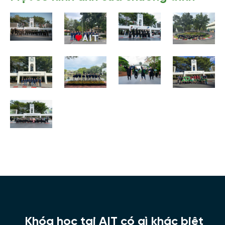
Khóa học tại AIT có gì khác biệt