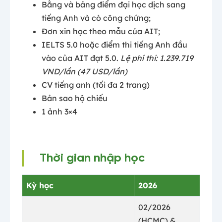
Bằng và bảng điểm đại học dịch sang
tiếng Anh và có công chứng;
Đơn xin học theo mẫu của AIT;
IELTS 5.0 hoặc điểm thi tiếng Anh đầu
vào của AIT đạt 5.0.
Lệ phí thi: 1.239.719
VND/lần (47 USD/lần)
CV tiếng anh (tối đa 2 trang)
Bản sao hộ chiếu
1 ảnh 3×4
Thời gian nhập học
Kỳ học
2026
02/2026
(HCMC) &