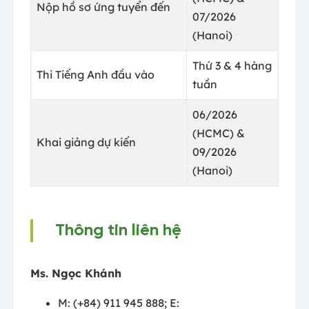
Nộp hồ sơ ứng tuyển đến
07/2026
(Hanoi)
Thứ 3 & 4 hàng
Thi Tiếng Anh đầu vào
tuần
06/2026
(HCMC) &
Khai giảng dự kiến
09/2026
(Hanoi)
Thông tin liên hệ
Ms. Ngọc Khánh
M: (+84) 911 945 888; E: