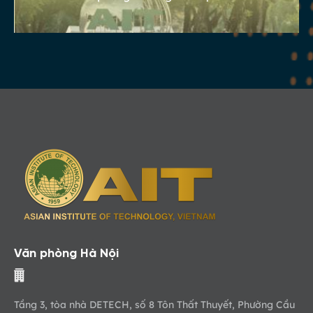
Văn phòng Hà Nội
Tầng 3, tòa nhà DETECH, số 8 Tôn Thất Thuyết, Phường Cầu