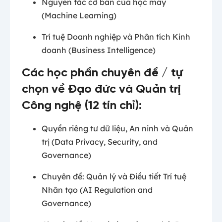
Nguyên tắc cơ bản của học máy
(Machine Learning)
Trí tuệ Doanh nghiệp và Phân tích Kinh
doanh (Business Intelligence)
Các học phần chuyên đề / tự
chọn về Đạo đức và Quản trị
Công nghệ (12 tín chỉ):
Quyền riêng tư dữ liệu, An ninh và Quản
trị (Data Privacy, Security, and
Governance)
Chuyên đề: Quản lý và Điều tiết Trí tuệ
Nhân tạo (AI Regulation and
Governance)