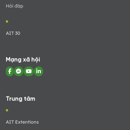
Hỏi đáp
AIT 30
Mạng xã hội
Trung tâm
AIT Extentions