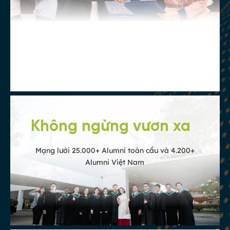
Bằng cấp quốc tế
Bằng cấp chất lượng quốc tế, được công
nhận trên toàn thế giới
Không ngừng vươn xa
Mạng lưới 25.000+ Alumni toàn cầu và 4.200+
Alumni Việt Nam