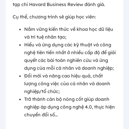
tạp chí Havard Business Review đánh giá.
Cụ thể, chương trình sẽ giúp học viên:
Nắm vững kiến thức về khoa học dữ liệu
và trí tuệ nhân tạo;
Hiểu và ứng dụng các kỹ thuật và công
nghệ tiên tiến nhất ở nhiều cấp độ để giải
quyết các bài toán nghiên cứu và ứng
dụng của mỗi cá nhân và doanh nghiệp;
Đổi mới và nâng cao hiệu quả, chất
lượng công việc của cá nhân và doanh
nghiệp/tổ chức;
Trở thành cán bộ nòng cốt giúp doanh
nghiệp áp dụng công nghệ 4.0, thực hiện
chuyển đổi số…