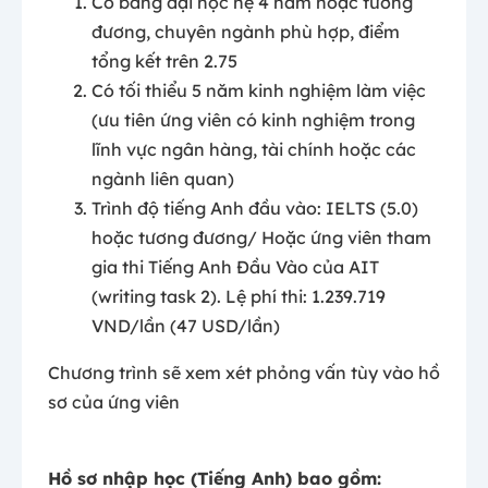
Có bằng đại học hệ 4 năm hoặc tương
đương, chuyên ngành phù hợp, điểm
tổng kết trên 2.75
Có tối thiểu 5 năm kinh nghiệm làm việc
(ưu tiên ứng viên có kinh nghiệm trong
lĩnh vực ngân hàng, tài chính hoặc các
ngành liên quan)
Trình độ tiếng Anh đầu vào:
IELTS (5.0)
hoặc tương đương/
Hoặc ứng viên tham
gia thi Tiếng Anh Đầu Vào của AIT
(writing task 2). Lệ phí thi: 1.239.719
VND/lần (47 USD/lần)
Chương trình sẽ xem xét phỏng vấn tùy vào hồ
sơ của ứng viên
Hồ sơ nhập học (Tiếng Anh) bao gồm: