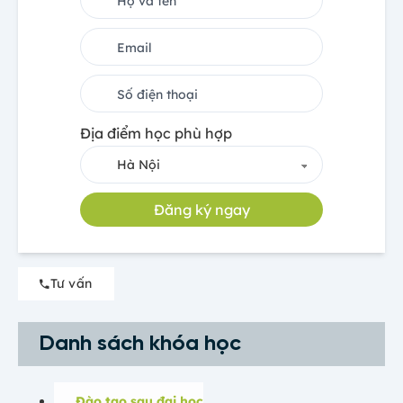
Địa điểm học phù hợp
Đăng ký ngay
Tư vấn
Danh sách khóa học
Đào tạo sau đại học