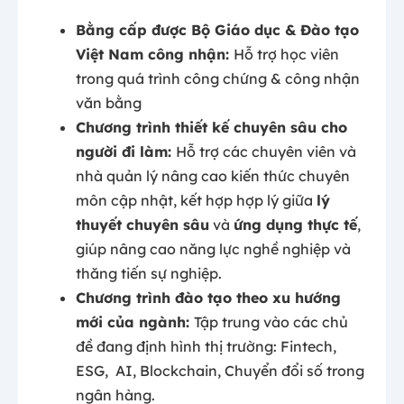
Bằng cấp được Bộ Giáo dục & Đào tạo
Việt Nam công nhận:
Hỗ trợ học viên
trong quá trình công chứng & công nhận
văn bằng
Chương trình thiết kế chuyên sâu cho
người đi làm:
Hỗ trợ các chuyên viên và
nhà quản lý nâng cao kiến thức chuyên
môn cập nhật, kết hợp hợp lý giữa
lý
thuyết chuyên sâu
và
ứng dụng thực tế
,
giúp nâng cao năng lực nghề nghiệp và
thăng tiến sự nghiệp.
Chương trình đào tạo theo xu hướng
mới của ngành:
Tập trung vào các chủ
đề đang định hình thị trường: Fintech,
ESG, AI, Blockchain, Chuyển đổi số trong
ngân hàng.