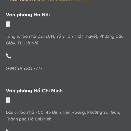
Văn phòng Hà Nội
Tầng 3, tòa nhà DETECH, số 8 Tôn Thất Thuyết, Phường Cầu
Giấy, TP. Hà Nội
(+84) 24 2321 7777
Văn phòng Hồ Chí Minh
Lầu 6, tòa nhà FCC, 45 Đinh Tiên Hoàng, Phường Sài Gòn,
Thành phố Hồ Chí Minh