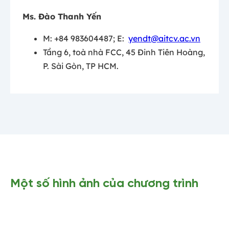
Ms. Đào Thanh Yến
M: +84 983604487; E:
yendt@aitcv.ac.vn
Tầng 6, toà nhà FCC, 45 Đinh Tiên Hoàng,
P. Sài Gòn, TP HCM.
Một số hình ảnh của chương trình