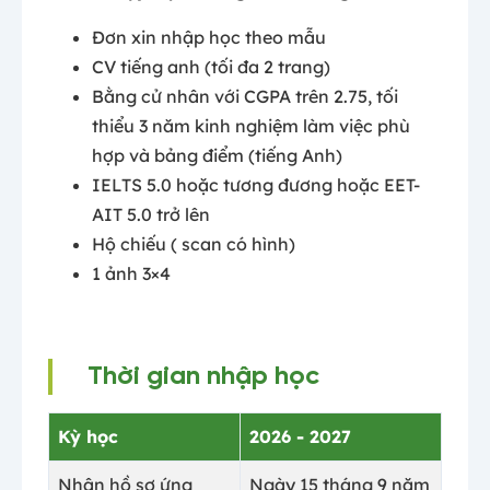
Đơn xin nhập học theo mẫu
CV tiếng anh (tối đa 2 trang)
Bằng cử nhân với CGPA trên 2.75, tối
thiểu 3 năm kinh nghiệm làm việc phù
hợp và bảng điểm (tiếng Anh)
IELTS 5.0 hoặc tương đương hoặc EET-
AIT 5.0 trở lên
Hộ chiếu ( scan có hình)
1 ảnh 3×4
Thời gian nhập học
Kỳ học
2026 - 2027
Nhận hồ sơ ứng
Ngày 15 tháng 9 năm