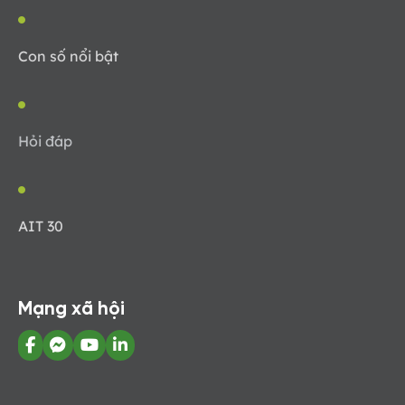
Con số nổi bật
Hỏi đáp
AIT 30
Mạng xã hội