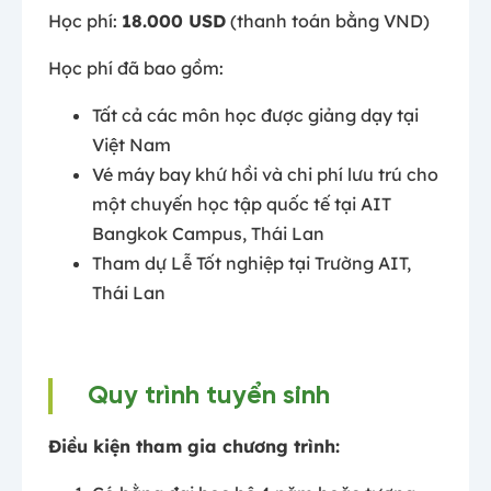
Học phí:
18.000 USD
(thanh toán bằng VND)
Học phí đã bao gồm:
Tất cả các môn học được giảng dạy tại
Việt Nam
Vé máy bay khứ hồi và chi phí lưu trú cho
một chuyến học tập quốc tế tại AIT
Bangkok Campus, Thái Lan
Tham dự Lễ Tốt nghiệp tại Trường AIT,
Thái Lan
Quy trình tuyển sinh
Điều kiện tham gia chương trình: