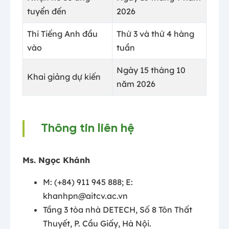
tuyển đến
2026
Thi Tiếng Anh đầu
Thứ 3 và thứ 4 hàng
vào
tuần
Ngày 15 tháng 10
Khai giảng dự kiến
năm 2026
Thông tin liên hệ
Ms. Ngọc Khánh
M: (+84) 911 945 888; E:
khanhpn@aitcv.ac.vn
Tầng 3 tòa nhà DETECH, Số 8 Tôn Thất
Thuyết, P. Cầu Giấy, Hà Nội.