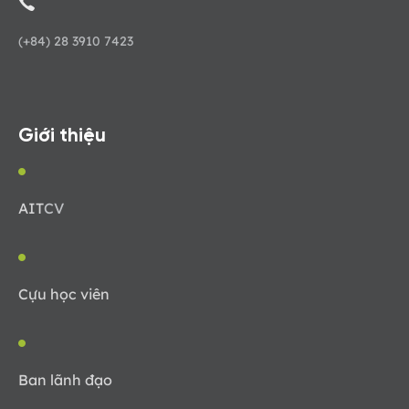
(+84) 28 3910 7423
Giới thiệu
AIT
CV
Cựu học viên
Ban lãnh đạo