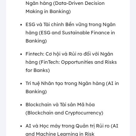
Ngân hàng (Data-Driven Decision
Making in Banking)
ESG và Tài chính Bền vững trong Ngân
hàng (ESG and Sustainable Finance in
Banking)
Fintech: Cơ hội và Rủi ro đối với Ngân
hàng (FinTech: Opportunities and Risks
for Banks)
Trí tuệ Nhân tạo trong Ngân hàng (AI in
Banking)
Blockchain và Tài sản Mã hóa
(Blockchain and Cryptocurrency)
AI và Học máy trong Quản trị Rủi ro (AI
and Machine Learning in Risk