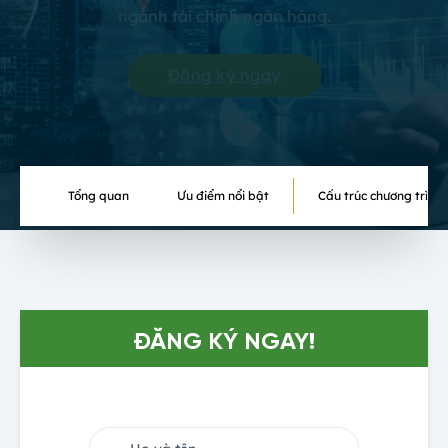
ngành tài chính ngân hàng.
Đăng ký ngay
Tổng quan
Ưu điểm nổi bật
Cấu trúc chương trình
ĐĂNG KÝ NGAY!