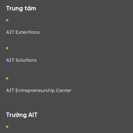
Trung tâm
AIT Extentions
AIT Solutions
AIT Entrepreneurship Center
Trường AIT