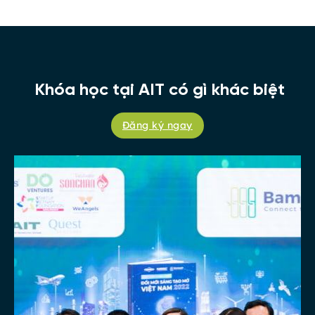
Khóa học tại AIT có gì khác biệt
Đăng ký ngay