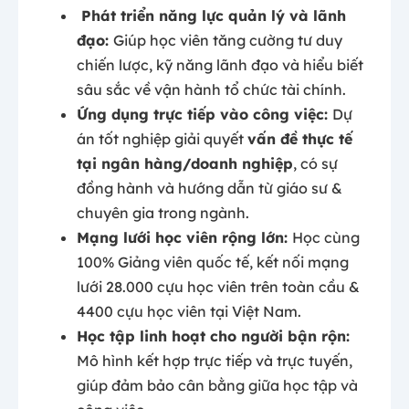
Phát triển năng lực quản lý và lãnh
đạo:
Giúp học viên tăng cường tư duy
chiến lược, kỹ năng lãnh đạo và hiểu biết
sâu sắc về vận hành tổ chức tài chính.
Ứng dụng trực tiếp vào công việc:
Dự
án tốt nghiệp giải quyết
vấn đề thực tế
tại ngân hàng/doanh nghiệp
, có sự
đồng hành và hướng dẫn từ giáo sư &
chuyên gia trong ngành.
Mạng lưới học viên rộng lớn:
Học cùng
100% Giảng viên quốc tế, kết nối mạng
lưới 28.000 cựu học viên trên toàn cầu &
4400 cựu học viên tại Việt Nam.
Học tập linh hoạt cho người bận rộn:
Mô hình kết hợp trực tiếp và trực tuyến,
giúp đảm bảo cân bằng giữa học tập và