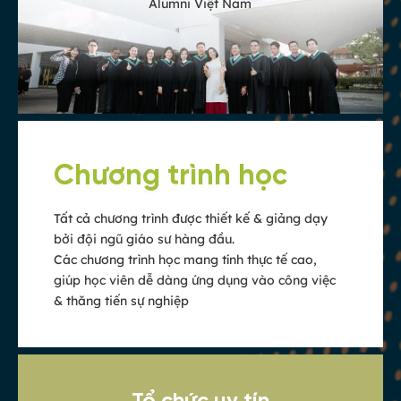
Alumni Việt Nam
Chương trình học
Tất cả chương trình được thiết kế & giảng dạy
bởi đội ngũ giáo sư hàng đầu.
Các chương trình học mang tính thực tế cao,
giúp học viên dễ dàng ứng dụng vào công việc
& thăng tiến sự nghiệp