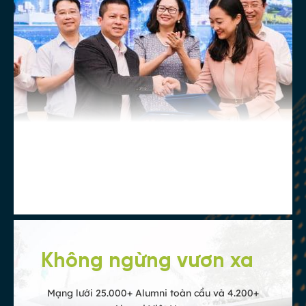
Bằng cấp quốc tế
Bằng cấp chất lượng quốc tế, được công
nhận trên toàn thế giới
Không ngừng vươn xa
Mạng lưới 25.000+ Alumni toàn cầu và 4.200+