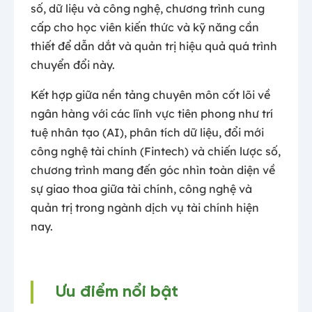
số, dữ liệu và công nghệ, chương trình cung
cấp cho học viên kiến thức và kỹ năng cần
thiết để dẫn dắt và quản trị hiệu quả quá trình
chuyển đổi này.
Kết hợp giữa nền tảng chuyên môn cốt lõi về
ngân hàng với các lĩnh vực tiên phong như trí
tuệ nhân tạo (AI), phân tích dữ liệu, đổi mới
công nghệ tài chính (Fintech) và chiến lược số,
chương trình mang đến góc nhìn toàn diện về
sự giao thoa giữa tài chính, công nghệ và
quản trị trong ngành dịch vụ tài chính hiện
nay.
Ưu điểm nổi bật