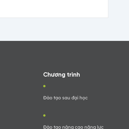
(CEO) khu vực Hà Nội
Chương trình
Đào tạo sau đại học
Đào tạo nâng cao năng lực