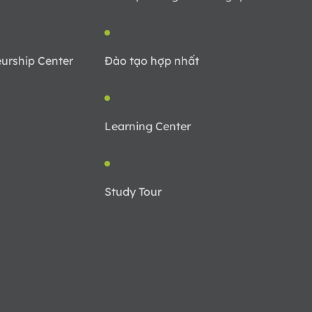
urship Center
Đào tạo hợp nhất
Learning Center
Study Tour