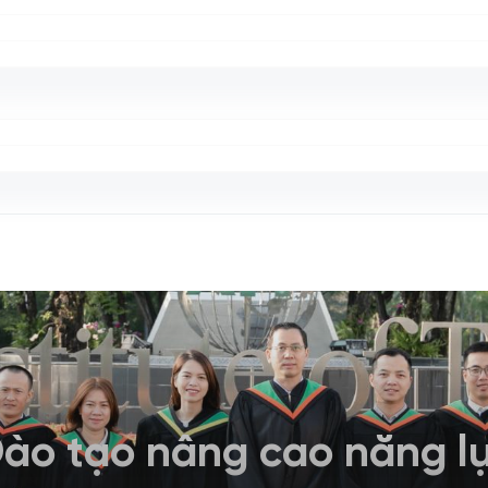
ào tạo nâng cao năng l