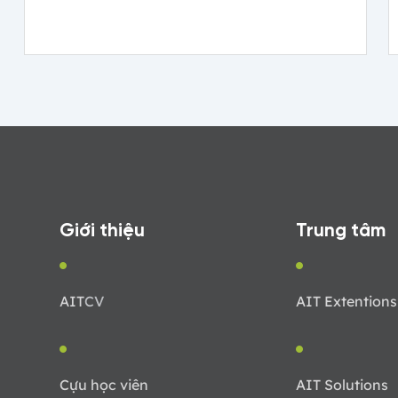
Giới thiệu
Trung tâm
AIT
CV
AIT Extentions
Cựu học viên
AIT Solutions