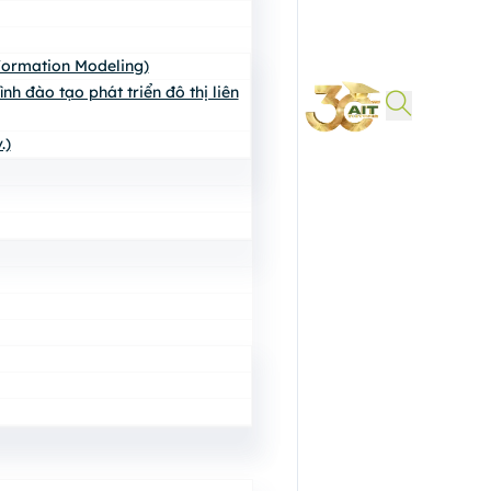
nformation Modeling)
h đào tạo phát triển đô thị liên
.)