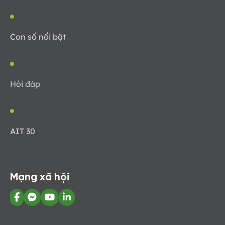
Con số nổi bật
Hỏi đáp
AIT 30
Mạng xã hội