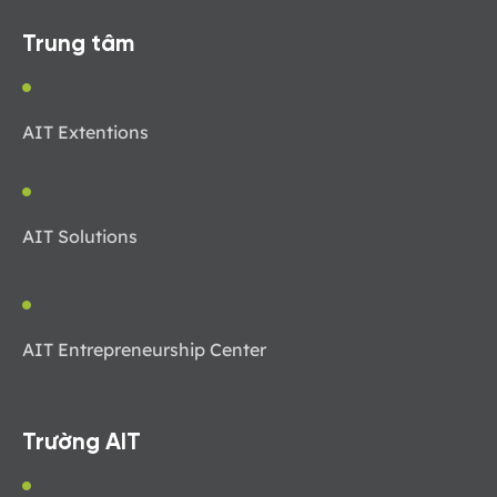
Trung tâm
AIT Extentions
AIT Solutions
AIT Entrepreneurship Center
Trường AIT