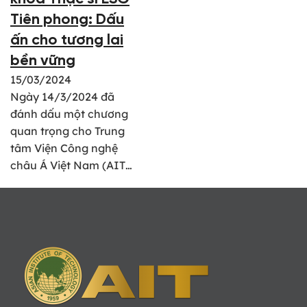
Tiên phong: Dấu
ấn cho tương lai
bền vững
15/03/2024
Ngày 14/3/2024 đã
đánh dấu một chương
quan trọng cho Trung
tâm Viện Công nghệ
châu Á Việt Nam (AIT…