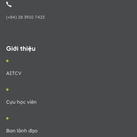
(+84) 28 3910 7423
Giới thiệu
AIT
CV
Cựu học viên
Ban lãnh đạo