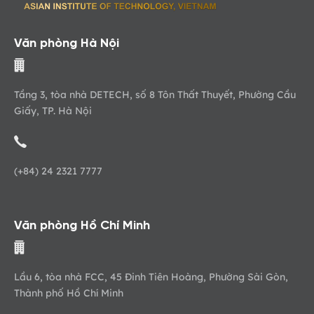
Văn phòng Hà Nội
Tầng 3, tòa nhà DETECH, số 8 Tôn Thất Thuyết, Phường Cầu
Giấy, TP. Hà Nội
(+84) 24 2321 7777
Văn phòng Hồ Chí Minh
Lầu 6, tòa nhà FCC, 45 Đinh Tiên Hoàng, Phường Sài Gòn,
Thành phố Hồ Chí Minh