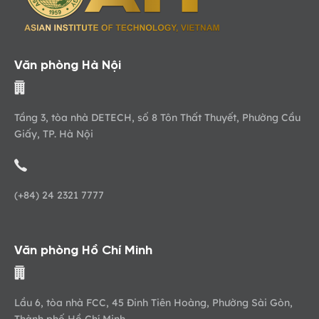
Văn phòng Hà Nội
Tầng 3, tòa nhà DETECH, số 8 Tôn Thất Thuyết, Phường Cầu
Giấy, TP. Hà Nội
(+84) 24 2321 7777
Văn phòng Hồ Chí Minh
Lầu 6, tòa nhà FCC, 45 Đinh Tiên Hoàng, Phường Sài Gòn,
Thành phố Hồ Chí Minh