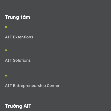
Trung tâm
AIT Extentions
AIT Solutions
AIT Entrepreneurship Center
Trường AIT