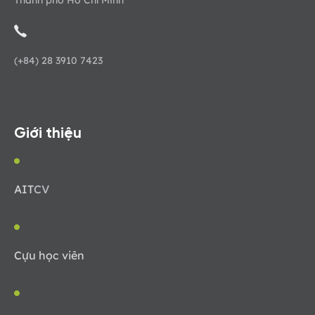
(+84) 28 3910 7423
Giới thiệu
AIT
CV
Cựu học viên