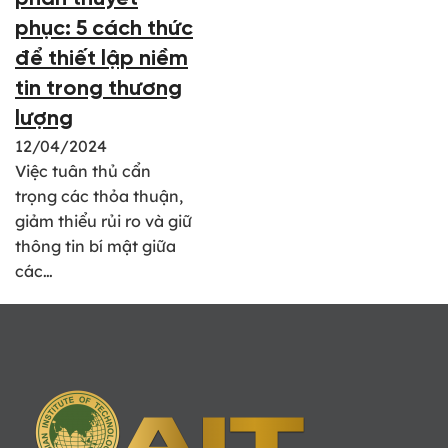
phục: 5 cách thức
để thiết lập niềm
tin trong thương
lượng
12/04/2024
Việc tuân thủ cẩn
trọng các thỏa thuận,
giảm thiểu rủi ro và giữ
thông tin bí mật giữa
các…