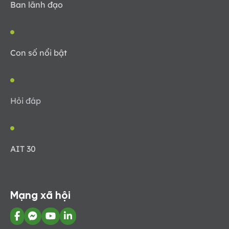
Ban lãnh đạo
Con số nổi bật
Hỏi đáp
AIT 30
Mạng xã hội