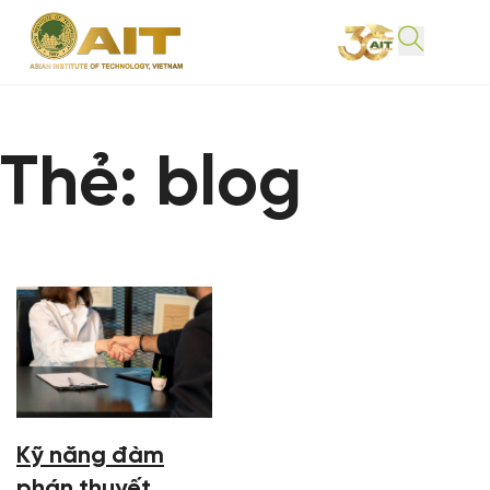
Thẻ:
blog
Kỹ năng đàm
phán thuyết