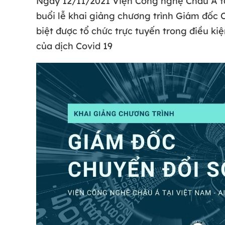
Ngày 12/11/2021 Viện Công nghệ Châu Á tạ
buổi lễ khai giảng chương trình Giám đốc 
biệt được tổ chức trực tuyến trong điều ki
của dịch Covid 19