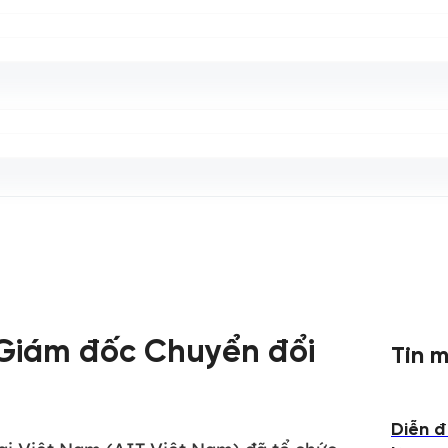
 Giám đốc Chuyển đổi
Tin m
Diễn đ