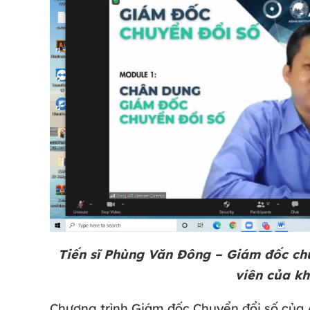
Tiến sĩ Phùng Văn Đông – Giám đốc ch
viên của 
Chương trình Giám đốc Chuyển đổi số của