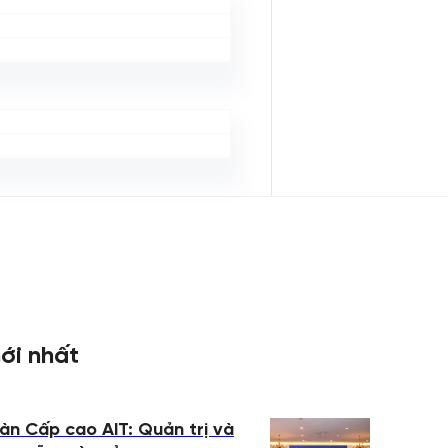
ới nhất
àn Cấp cao AIT: Quản trị và