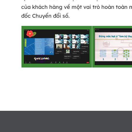
của khách hàng về một vai trò hoàn toàn m
đốc Chuyển đổi số.