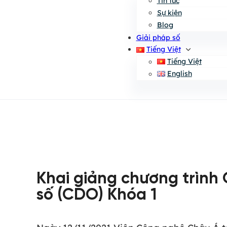
Tin tức
Sự kiện
Blog
Giải pháp số
Tiếng Việt
Tiếng Việt
English
Khai giảng chương trình
số (CDO) Khóa 1