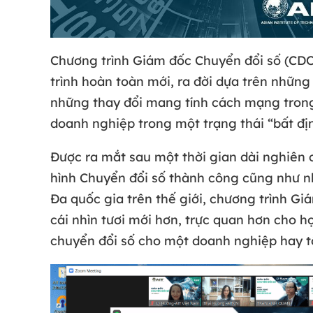
Chương trình Giám đốc Chuyển đổi số (CD
trình hoàn toàn mới, ra đời dựa trên những
những thay đổi mang tính cách mạng trong
doanh nghiệp trong một trạng thái “bất địn
Được ra mắt sau một thời gian dài nghiên 
hình Chuyển đổi số thành công cũng như nh
Đa quốc gia trên thế giới, chương trình 
cái nhìn tươi mới hơn, trực quan hơn cho họ
chuyển đổi số cho một doanh nghiệp hay t