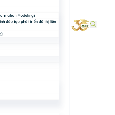
nformation Modeling)
h đào tạo phát triển đô thị liên
.)