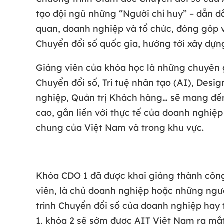
tạo đội ngũ những “Người chỉ huy” – dẫn dắ
quan, doanh nghiệp và tổ chức, đóng góp 
Chuyển đổi số quốc gia, hướng tới xây dựng
Giảng viên của khóa học là những chuyên 
Chuyển đổi số, Trí tuệ nhân tạo (AI), Desig
nghiệp, Quản trị Khách hàng… sẽ mang đến
cao, gắn liền với thực tế của doanh nghiệp 
chung của Việt Nam và trong khu vực.
Khóa CDO 1 đã được khai giảng thành công
viên, là chủ doanh nghiệp hoặc những ngườ
trình Chuyển đổi số của doanh nghiệp hay 
1, khóa 2 sẽ sớm được AIT Việt Nam ra m