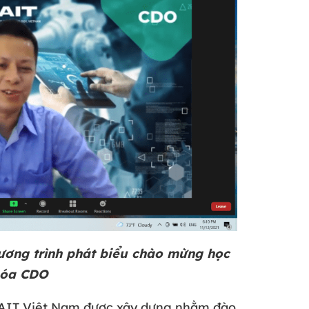
ương trình phát biểu chào mừng học
khóa CDO
 AIT Việt Nam được xây dựng nhằm đào