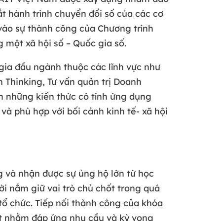
t hành trình chuyển đổi số của các cơ
vào sự thành công của Chương trình
 một xã hội số – Quốc gia số.
gia đầu ngành thuộc các lĩnh vực như
n Thinking, Tư vấn quản trị Doanh
 những kiến thức có tính ứng dụng
và phù hợp với bối cảnh kinh tế- xã hội
 và nhận được sự ủng hộ lớn từ học
i nắm giữ vai trò chủ chốt trong quá
tổ chức. Tiếp nối thành công của khóa
ắt nhằm đáp ứng nhu cầu và kỳ vọng