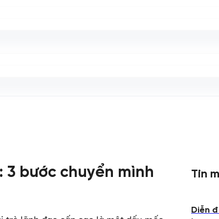
: 3 bước chuyển mình
Tin m
Diễn đ