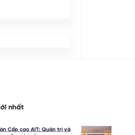
ới nhất
àn Cấp cao AIT: Quản trị và