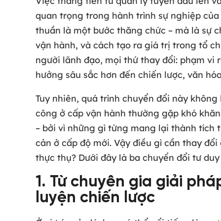
Việc thăng tiến từ quản lý tuyến đầu lên v
quan trọng trong hành trình sự nghiệp của
thuần là một bước thăng chức – mà là sự c
vận hành, và cách tạo ra giá trị trong tổ 
người lãnh đạo, mọi thứ thay đổi: phạm vi 
hưởng sâu sắc hơn đến chiến lược, văn hóa
Tuy nhiên, quá trình chuyển đổi này không
công ở cấp vận hành thường gặp khó khăn 
– bởi vì những gì từng mang lại thành tích 
cản ở cấp độ mới. Vậy điều gì cần thay đổi
thực thụ? Dưới đây là ba chuyển đổi tư du
1. Từ chuyên gia giải ph
luyện chiến lược