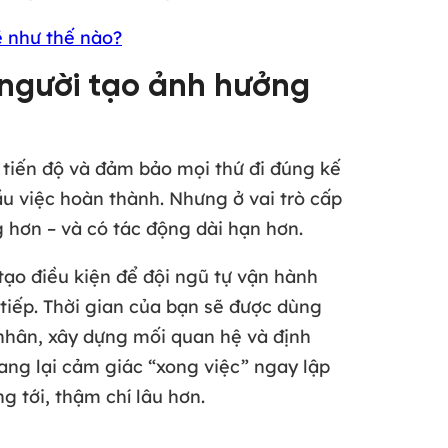
ẽ như thế nào?
g người tạo ảnh hưởng
i tiến độ và đảm bảo mọi thứ đi đúng kế
 việc hoàn thành. Nhưng ở vai trò cấp
g hơn – và có tác động dài hạn hơn.
 tạo điều kiện để đội ngũ tự vận hành
tiếp. Thời gian của bạn sẽ được dùng
nhân, xây dựng mối quan hệ và định
ng lại cảm giác “xong việc” ngay lập
g tới, thậm chí lâu hơn.