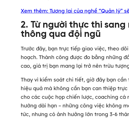
Xem thêm: Tương lai của nghề “Quản lý” s
2. Từ người thực thi san
thông qua đội ngũ
Trước đây, bạn trực tiếp giao việc, theo dõ
hoạch. Thành công được đo bằng những đầu
cao, giá trị bạn mang lại trở nên trừu tượn
Thay vì kiểm soát chi tiết, giờ đây bạn cần
hiệu quả mà không cần bạn can thiệp trực 
cho các cuộc họp chiến lược, coaching cá 
hướng dài hạn – những công việc không ma
tức, nhưng có ảnh hưởng lớn trong 3-6 thán