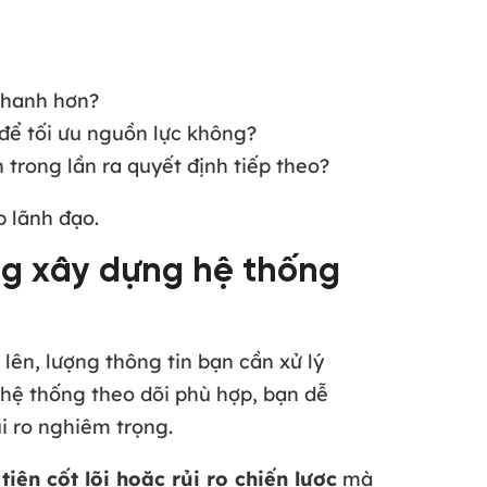
 nhanh hơn?
n để tối ưu nguồn lực không?
 trong lần ra quyết định tiếp theo?
 lãnh đạo.
ang xây dựng hệ thống
lên, lượng thông tin bạn cần xử lý
hệ thống theo dõi phù hợp, bạn dễ
ủi ro nghiêm trọng.
tiên cốt lõi hoặc rủi ro chiến lược
mà