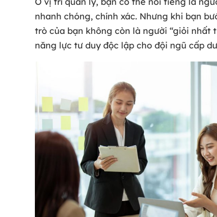
Ở vị trí quản lý, bạn có thể nổi tiếng là ng
nhanh chóng, chính xác. Nhưng khi bạn bướ
trò của bạn không còn là người “giỏi nhất 
năng lực tư duy độc lập cho đội ngũ cấp dư