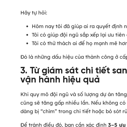
Hãy tự hỏi:
Hôm nay tôi đã giúp ai ra quyết định
Tôi có giúp đội ngũ sắp xếp lại ưu tiê
Tôi có thử thách ai để họ mạnh mẽ hơn
Đó là những dấu hiệu của thành công ở cấp
3. Từ giám sát chi tiết s
vận hành hiệu quả
Khi quy mô đội ngũ và số lượng dự án tăng 
cũng sẽ tăng gấp nhiều lần. Nếu không có 
dàng bị “chìm” trong chi tiết hoặc bỏ sót r
Để tránh điều đó, bạn cần xác định
3–5 ưu 