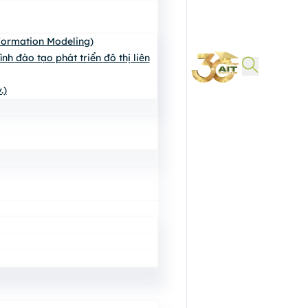
nformation Modeling)
h đào tạo phát triển đô thị liên
.)