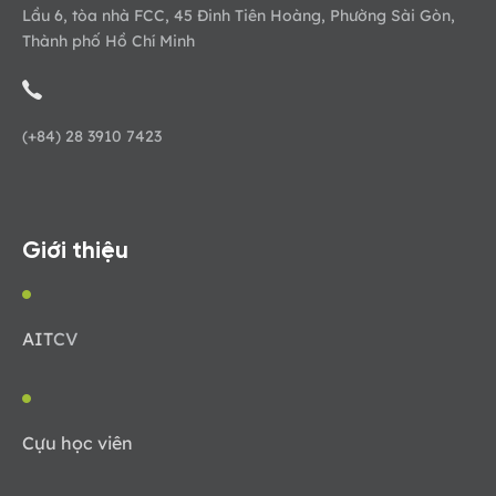
Lầu 6, tòa nhà FCC, 45 Đinh Tiên Hoàng, Phường Sài Gòn,
Thành phố Hồ Chí Minh
(+84) 28 3910 7423
Giới thiệu
AIT
CV
Cựu học viên