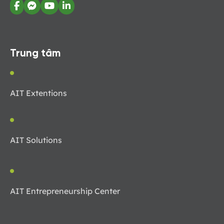
Trung tâm
AIT Extentions
AIT Solutions
AIT Entrepreneurship Center