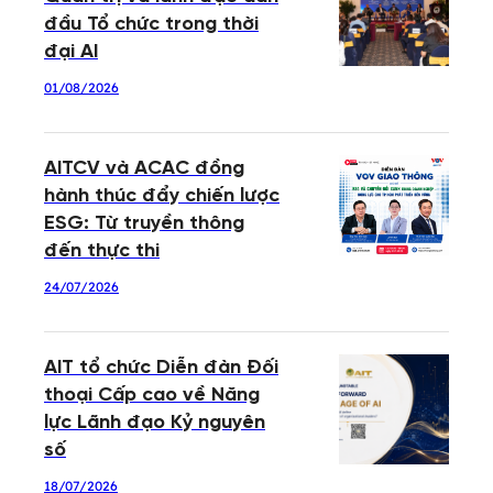
đầu Tổ chức trong thời
đại AI
01/08/2026
AITCV và ACAC đồng
hành thúc đẩy chiến lược
ESG: Từ truyền thông
đến thực thi
24/07/2026
AIT tổ chức Diễn đàn Đối
thoại Cấp cao về Năng
lực Lãnh đạo Kỷ nguyên
số
18/07/2026