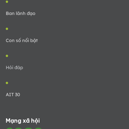
Ban lãnh đạo
Con số nổi bật
Hỏi đáp
AIT 30
Mạng xã hội