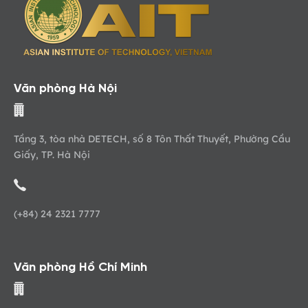
Văn phòng Hà Nội
Tầng 3, tòa nhà DETECH, số 8 Tôn Thất Thuyết, Phường Cầu
Giấy, TP. Hà Nội
(+84) 24 2321 7777
Văn phòng Hồ Chí Minh