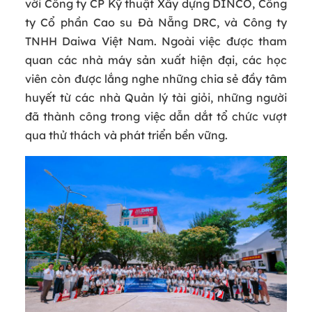
với Công ty CP Kỹ thuật Xây dựng DINCO, Công
ty Cổ phần Cao su Đà Nẵng DRC, và Công ty
TNHH Daiwa Việt Nam. Ngoài việc được tham
quan các nhà máy sản xuất hiện đại, các học
viên còn được lắng nghe những chia sẻ đầy tâm
huyết từ các nhà Quản lý tài giỏi, những người
đã thành công trong việc dẫn dắt tổ chức vượt
qua thử thách và phát triển bền vững.