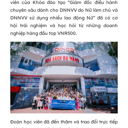
viên của Khóa đào tạo “Giám đốc điều hành
chuyên sâu dành cho DNNVV do Nữ làm chủ và
DNNVV sử dụng nhiều lao động Nữ” đã có cơ
hội trải nghiệm và học hỏi từ những doanh
nghiệp hàng đầu top VNR500.
Đoàn học viên đã đến thăm và trao đổi trực tiếp