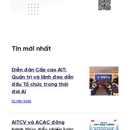
Tin mới nhất
Diễn đàn Cấp cao AIT:
Quản trị và lãnh đạo dẫn
đầu Tổ chức trong thời
đại AI
01/08/2026
AITCV và ACAC đồng
hành thúc đẩy chiến lược