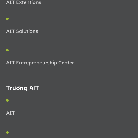
AIT Extentions
AIT Solutions
AIT Entrepreneurship Center
Trường AIT
AIT