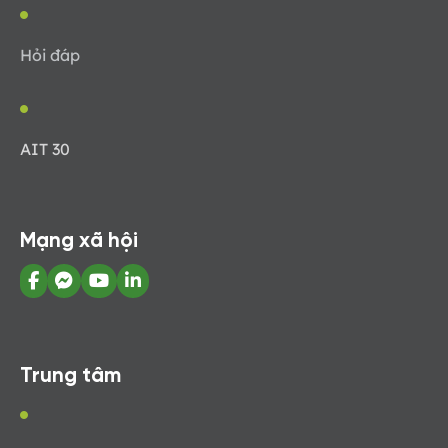
Hỏi đáp
AIT 30
Mạng xã hội
Trung tâm