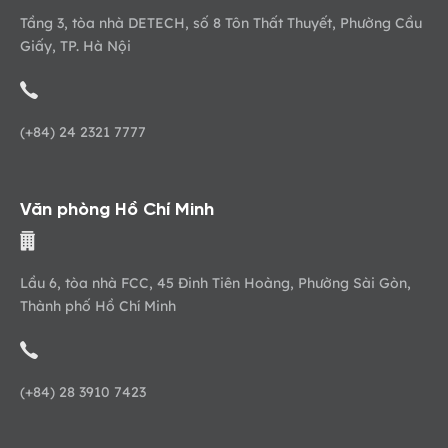
Tầng 3, tòa nhà DETECH, số 8 Tôn Thất Thuyết, Phường Cầu
Giấy, TP. Hà Nội
(+84) 24 2321 7777
Văn phòng Hồ Chí Minh
Lầu 6, tòa nhà FCC, 45 Đinh Tiên Hoàng, Phường Sài Gòn,
Thành phố Hồ Chí Minh
(+84) 28 3910 7423