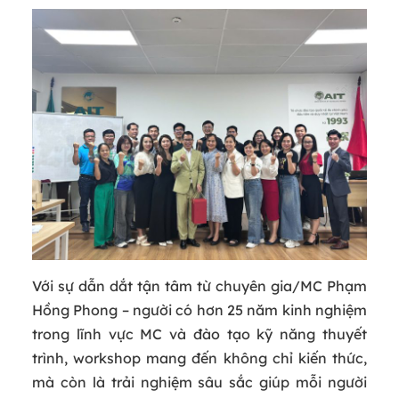
Với sự dẫn dắt tận tâm từ chuyên gia/MC Phạm
Hồng Phong – người có hơn 25 năm kinh nghiệm
trong lĩnh vực MC và đào tạo kỹ năng thuyết
trình, workshop mang đến không chỉ kiến thức,
mà còn là trải nghiệm sâu sắc giúp mỗi người