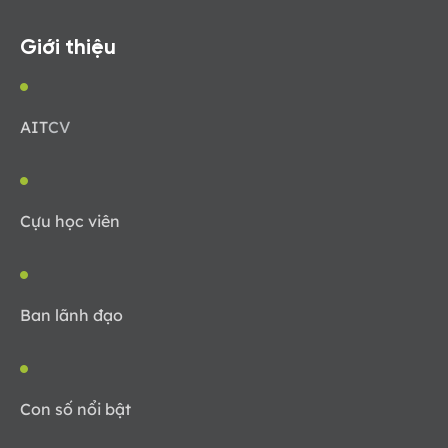
Giới thiệu
AIT
CV
Cựu học viên
Ban lãnh đạo
Con số nổi bật