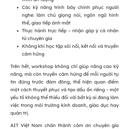
Các kỹ năng trình bày chinh phục người
nghe: làm chủ giọng nói, ngôn ngữ hình
thể, giao tiếp ánh mắt
Thực hành trực tiếp – nhận góp ý cá nhân
từ chuyên gia
Không khí học tập sôi nổi, kết nối và truyền
cảm hứng
Trên hết, workshop không chỉ giúp nâng cao kỹ
năng, mà còn truyền cảm hứng để mỗi người tự
tin đứng trước đám đông, thể hiện quan điểm
một cách thuyết phục và tạo dấu ấn riêng – một
yếu tố không thể thiếu đối với bất kỳ ai đang làm
việc trong môi trường kinh doanh, giáo dục hay
quản trị.
AIT Việt Nam chân thành cảm ơn chuyên gia