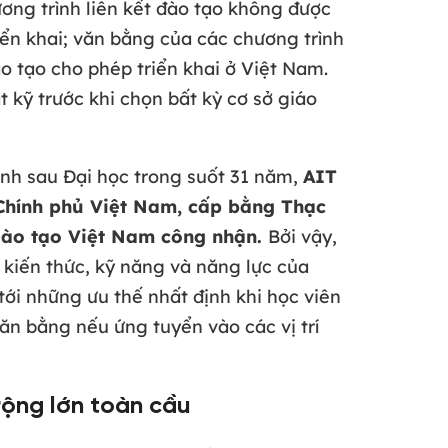
ơng trình liên kết đào tạo không được
iển khai; văn bằng của các chương trình
o tạo cho phép triển khai ở Việt Nam.
t kỹ trước khi chọn bất kỳ cơ sở giáo
rình sau Đại học trong suốt 31 năm,
AIT
Chính phủ Việt Nam, cấp bằng Thạc
 Đào tạo Việt Nam công nhận.
Bởi vậy,
kiến thức, kỹ năng và năng lực của
ới những ưu thế nhất định khi học viên
 bằng nếu ứng tuyển vào các vị trí
rộng lớn toàn cầu