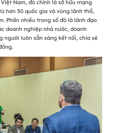
 Việt Nam, đó chính là sở hữu mạng
 từ hơn 50 quốc gia và vùng lãnh thổ,
. Phần nhiều trong số đó là lãnh đạo
 các doanh nghiệp nhà nước, doanh
 người luôn sẵn sàng kết nối, chia sẻ
đồng.