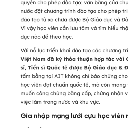
quyền cho phép đào tạo; văn bằng của chư
nước đặt chương trình đào tạo cho phép tr
đào tạo từ xa chưa được Bộ Giáo dục và Đà
Vì vậy học viên cần lưu tâm và tìm hiểu thậ
dục nào để theo học.
Với nỗ lực triển khai đào tạo các chương t
Việt Nam đã ký thỏa thuận hợp tác với 
sĩ, Tiến sĩ Quốc tế được Bộ Giáo dục &
tấm bằng tại AIT không chỉ bảo chứng cho 
học viên đạt chuẩn quốc tế, mà còn mang t
muốn công chứng bằng cấp, chứng nhận văn
việc làm trong nước và khu vực.
Gia nhập mạng lưới cựu học viên 