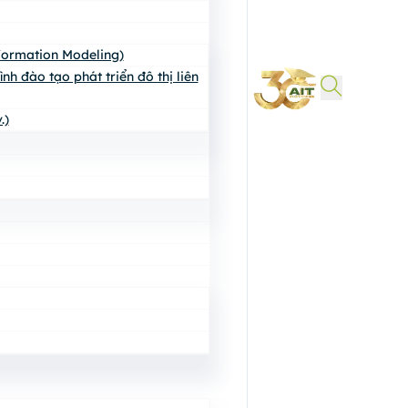
nformation Modeling)
h đào tạo phát triển đô thị liên
.)