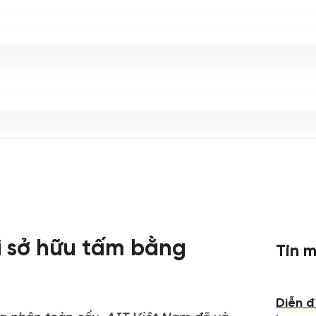
hi sở hữu tấm bằng
Tin m
Diễn đ