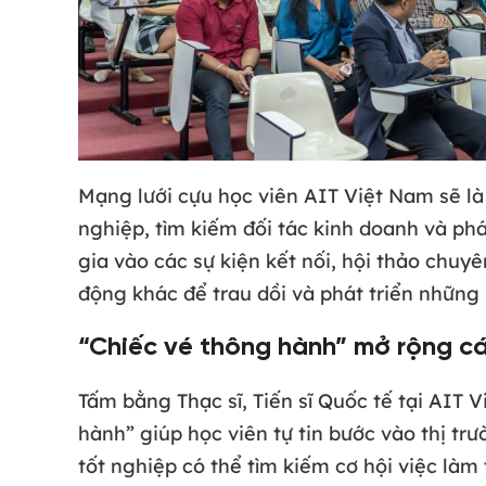
Mạng lưới cựu học viên AIT Việt Nam sẽ là
nghiệp, tìm kiếm đối tác kinh doanh và phá
gia vào các sự kiện kết nối, hội thảo chuy
động khác để trau dồi và phát triển những
“Chiếc vé thông hành” mở rộng cá
Tấm bằng Thạc sĩ, Tiến sĩ Quốc tế tại AIT 
hành” giúp học viên tự tin bước vào thị tr
tốt nghiệp có thể tìm kiếm cơ hội việc làm 