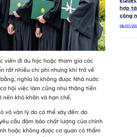
EQuest
hợp tá
công n
08/07/20
c viên đi du học hoặc tham gia các
n rất nhiều chi phí nhưng khi trở về
 bằng, nghĩa là không được Nhà nước
cơ hội việc làm cũng như thăng tiến
ở nên khó khăn và hạn chế.
 vô vàn lý do có thể xảy đến: do
yêu cầu đảm bảo chất lượng của chính
định hoặc không được cơ quan có thẩm