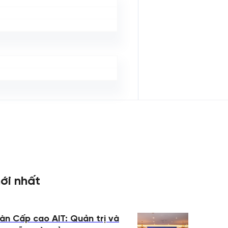
ới nhất
àn Cấp cao AIT: Quản trị và