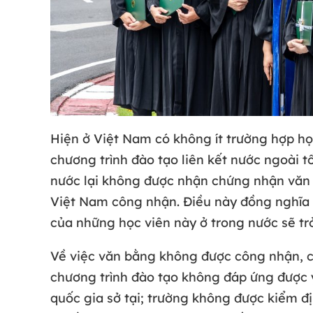
Hiện ở Việt Nam có không ít trường hợp họ
chương trình đào tạo liên kết nước ngoài tố
nước lại không được nhận chứng nhận văn
Việt Nam công nhận. Điều này đồng nghĩa 
của những học viên này ở trong nước sẽ tr
Về việc văn bằng không được công nhận, có
chương trình đào tạo không đáp ứng được 
quốc gia sở tại; trường không được kiểm 