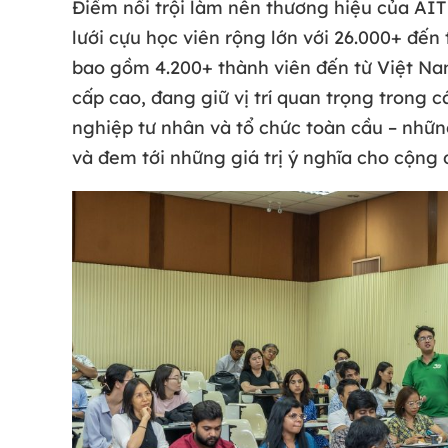
Điểm nổi trội làm nên thương hiệu của AIT
lưới cựu học viên rộng lớn với 26.000+ đến
bao gồm 4.200+ thành viên đến từ Việt Nam
cấp cao, đang giữ vị trí quan trọng trong
nghiệp tư nhân và tổ chức toàn cầu – những
và đem tới những giá trị ý nghĩa cho cộng 