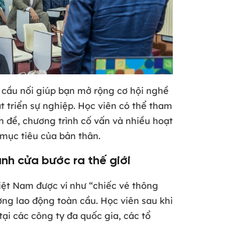
 cầu nối giúp bạn mở rộng cơ hội nghề
t triển sự nghiệp. Học viên có thể tham
ên đề, chương trình cố vấn và nhiều hoạt
 mục tiêu của bản thân.
nh cửa bước ra thế giới
Việt Nam được ví như “chiếc vé thông
ường lao động toàn cầu. Học viên sau khi
tại các công ty đa quốc gia, các tổ