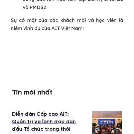
và PMDS2
Sự có mặt của các khách mời và học viên là
niềm vinh dự của AIT Việt Nam!
Tin mới nhất
Diễn đàn Cấp cao AIT:
Quản trị và lãnh đạo dẫn
đầu Tổ chức trong thời