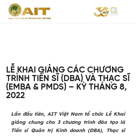
LỄ KHAI GIẢNG CÁC CHƯƠNG
TRÌNH TIẾN SĨ (DBA) VÀ THẠC SĨ
(EMBA & PMDS) – KỲ THÁNG 8,
2022
Lần đầu tiên, AIT Việt Nam tổ chức Lễ Khai
giảng chung cho 3 chương trình đào tạo là
Tiến sĩ Quản trị Kinh doanh (DBA), Thạc sĩ