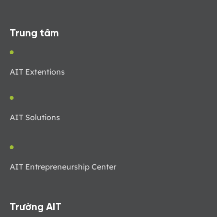
Trung tâm
AIT Extentions
AIT Solutions
AIT Entrepreneurship Center
Trường AIT