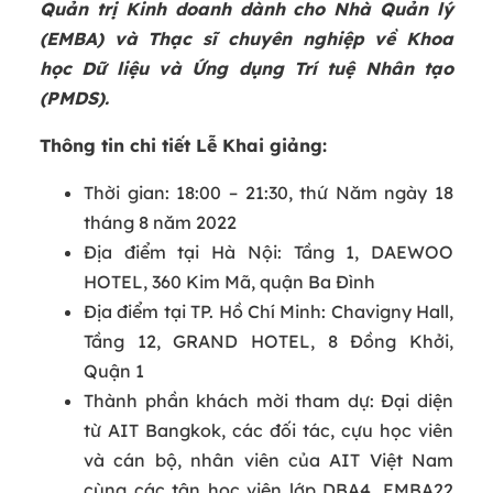
Quản trị Kinh doanh dành cho Nhà Quản lý
(EMBA) và Thạc sĩ chuyên nghiệp về Khoa
học Dữ liệu và Ứng dụng Trí tuệ Nhân tạo
(PMDS).
Thông tin chi tiết Lễ Khai giảng:
Thời gian: 18:00 – 21:30, thứ Năm ngày 18
tháng 8 năm 2022
Địa điểm tại Hà Nội: Tầng 1, DAEWOO
HOTEL, 360 Kim Mã, quận Ba Đình
Địa điểm tại TP. Hồ Chí Minh: Chavigny Hall,
Tầng 12, GRAND HOTEL, 8 Đồng Khởi,
Quận 1
Thành phần khách mời tham dự: Đại diện
từ AIT Bangkok, các đối tác, cựu học viên
và cán bộ, nhân viên của AIT Việt Nam
cùng các tân học viên lớp DBA4, EMBA22