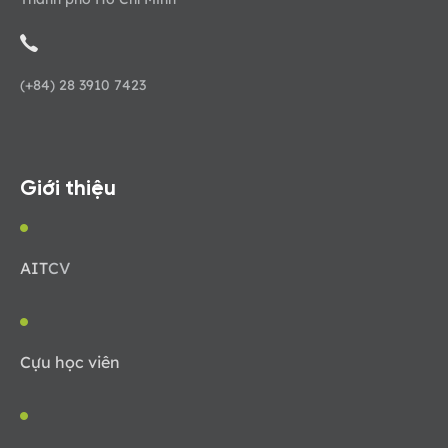
(+84) 28 3910 7423
Giới thiệu
AIT
CV
Cựu học viên