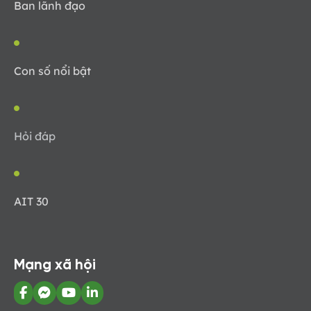
Ban lãnh đạo
Con số nổi bật
Hỏi đáp
AIT 30
Mạng xã hội