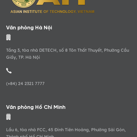
Văn phòng Hà Nội
Tầng 3, tòa nhà DETECH, số 8 Tôn Thất Thuyết, Phường Cầu
Giấy, TP. Hà Nội
(+84) 24 2321 7777
Văn phòng Hồ Chí Minh
Lầu 6, tòa nhà FCC, 45 Đinh Tiên Hoàng, Phường Sài Gòn,
Thành phố Hồ Chí Minh