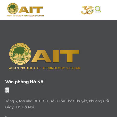
Văn phòng Hà Nội
Tầng 3, tòa nhà DETECH, số 8 Tôn Thất Thuyết, Phường Cầu
Giấy, TP. Hà Nội