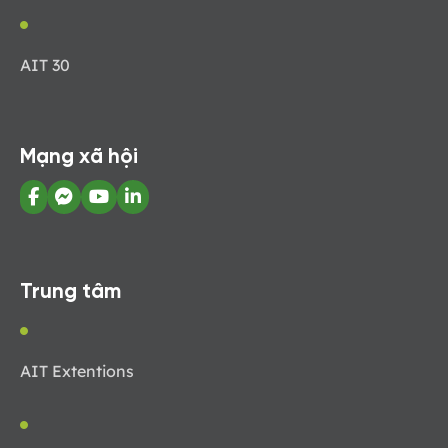
AIT 30
Mạng xã hội
Trung tâm
AIT Extentions