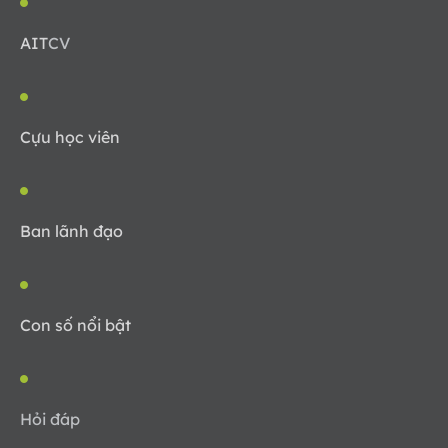
AIT
CV
Cựu học viên
Ban lãnh đạo
Con số nổi bật
Hỏi đáp