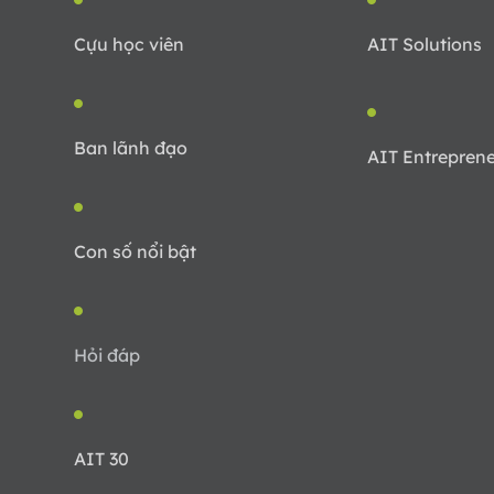
Cựu học viên
AIT Solutions
Ban lãnh đạo
AIT Entreprene
Con số nổi bật
Hỏi đáp
AIT 30