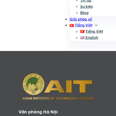
Tin tức
Sự kiện
Blog
Giải pháp số
Tiếng Việt
Tiếng Việt
English
Văn phòng Hà Nội