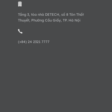
Tầng 3, tòa nhà DETECH, số 8 Tôn Thất
Thuyết, Phường Cầu Giấy, TP. Hà Nội
(+84) 24 2321 7777