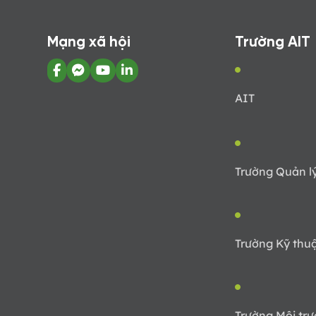
Mạng xã hội
Trường AIT
AIT
Trường Quản l
Trường Kỹ thu
Trường Môi trư