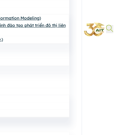
nformation Modeling)
h đào tạo phát triển đô thị liên
.)