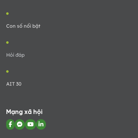
Con số nổi bật
Hỏi đáp
AIT 30
Mạng xã hội