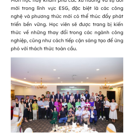
Môn học này khám phá các xu hướng và sự đổi
mới trong lĩnh vực ESG, đặc biệt là các công
nghệ và phương thức mới có thể thúc đẩy phát
triển bền vững. Học viên sẽ được trang bị kiến
thức về những thay đổi trong các ngành công
nghiệp, cũng như cách tiếp cận sáng tạo để ứng
phó với thách thức toàn cầu.