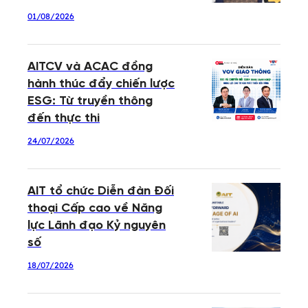
01/08/2026
AITCV và ACAC đồng
hành thúc đẩy chiến lược
ESG: Từ truyền thông
đến thực thi
24/07/2026
AIT tổ chức Diễn đàn Đối
thoại Cấp cao về Năng
lực Lãnh đạo Kỷ nguyên
số
18/07/2026