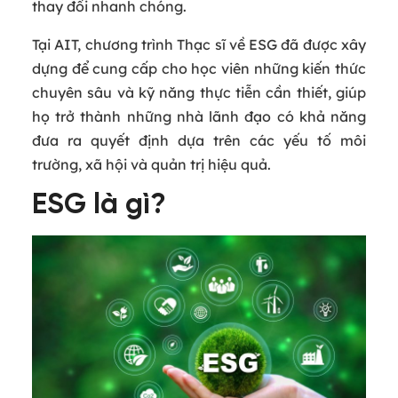
thay đổi nhanh chóng.
Tại AIT, chương trình Thạc sĩ về ESG đã được xây
dựng để cung cấp cho học viên những kiến thức
chuyên sâu và kỹ năng thực tiễn cần thiết, giúp
họ trở thành những nhà lãnh đạo có khả năng
đưa ra quyết định dựa trên các yếu tố môi
trường, xã hội và quản trị hiệu quả.
ESG là gì?