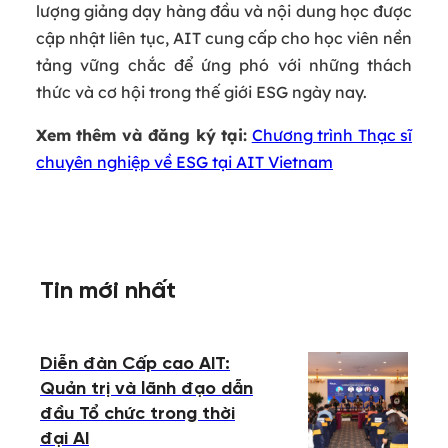
lượng giảng dạy hàng đầu và nội dung học được
cập nhật liên tục, AIT cung cấp cho học viên nền
tảng vững chắc để ứng phó với những thách
thức và cơ hội trong thế giới ESG ngày nay.
Xem thêm và đăng ký tại:
Chương trình Thạc sĩ
chuyên nghiệp về ESG tại AIT Vietnam
Tin mới nhất
Diễn đàn Cấp cao AIT:
Quản trị và lãnh đạo dẫn
đầu Tổ chức trong thời
đại AI