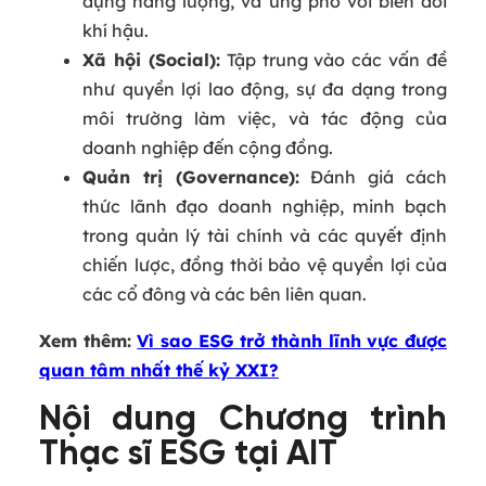
dụng năng lượng, và ứng phó với biến đổi
khí hậu.
Xã hội (Social):
Tập trung vào các vấn đề
như quyền lợi lao động, sự đa dạng trong
môi trường làm việc, và tác động của
doanh nghiệp đến cộng đồng.
Quản trị (Governance):
Đánh giá cách
thức lãnh đạo doanh nghiệp, minh bạch
trong quản lý tài chính và các quyết định
chiến lược, đồng thời bảo vệ quyền lợi của
các cổ đông và các bên liên quan.
Xem thêm:
Vì sao ESG trở thành lĩnh vực được
quan tâm nhất thế kỷ XXI?
Nội dung Chương trình
Thạc sĩ ESG tại AIT