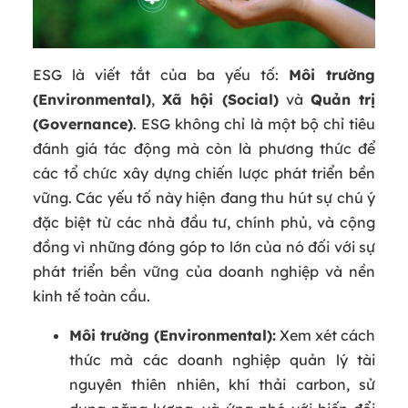
ESG là viết tắt của ba yếu tố:
Môi trường
(Environmental)
,
Xã hội (Social)
và
Quản trị
(Governance)
. ESG không chỉ là một bộ chỉ tiêu
đánh giá tác động mà còn là phương thức để
các tổ chức xây dựng chiến lược phát triển bền
vững. Các yếu tố này hiện đang thu hút sự chú ý
đặc biệt từ các nhà đầu tư, chính phủ, và cộng
đồng vì những đóng góp to lớn của nó đối với sự
phát triển bền vững của doanh nghiệp và nền
kinh tế toàn cầu.
Môi trường (Environmental):
Xem xét cách
thức mà các doanh nghiệp quản lý tài
nguyên thiên nhiên, khí thải carbon, sử