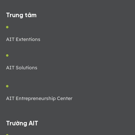
Trung tâm
AIT Extentions
AIT Solutions
AIT Entrepreneurship Center
Trường AIT