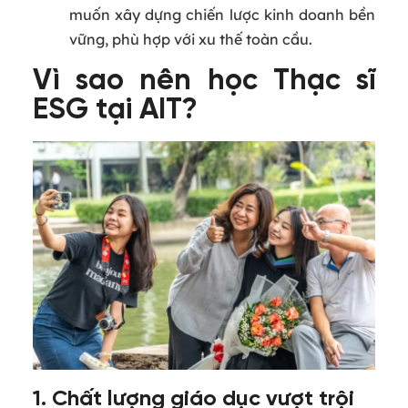
muốn xây dựng chiến lược kinh doanh bền
vững, phù hợp với xu thế toàn cầu.
Vì sao nên học Thạc sĩ
ESG tại AIT?
1. Chất lượng giáo dục vượt trội