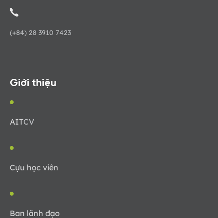
(+84) 28 3910 7423
Giới thiệu
AIT
CV
Cựu học viên
Ban lãnh đạo