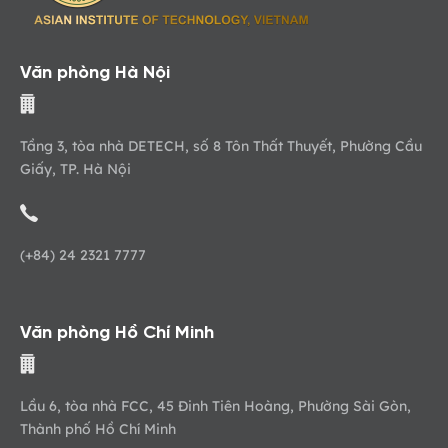
Văn phòng Hà Nội
Tầng 3, tòa nhà DETECH, số 8 Tôn Thất Thuyết, Phường Cầu
Giấy, TP. Hà Nội
(+84) 24 2321 7777
Văn phòng Hồ Chí Minh
Lầu 6, tòa nhà FCC, 45 Đinh Tiên Hoàng, Phường Sài Gòn,
Thành phố Hồ Chí Minh