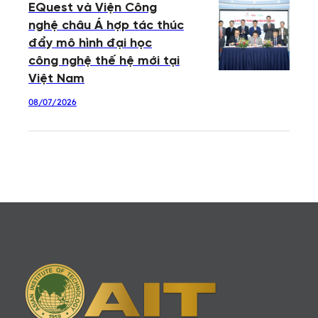
EQuest và Viện Công
nghệ châu Á hợp tác thúc
đẩy mô hình đại học
công nghệ thế hệ mới tại
Việt Nam
08/07/2026