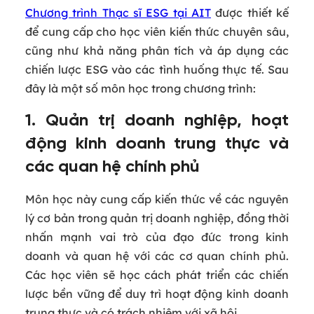
Chương trình Thạc sĩ ESG tại AIT
được thiết kế
để cung cấp cho học viên kiến thức chuyên sâu,
cũng như khả năng phân tích và áp dụng các
chiến lược ESG vào các tình huống thực tế. Sau
đây là một số môn học trong chương trình:
1. Quản trị doanh nghiệp, hoạt
động kinh doanh trung thực và
các quan hệ chính phủ
Môn học này cung cấp kiến thức về các nguyên
lý cơ bản trong quản trị doanh nghiệp, đồng thời
nhấn mạnh vai trò của đạo đức trong kinh
doanh và quan hệ với các cơ quan chính phủ.
Các học viên sẽ học cách phát triển các chiến
lược bền vững để duy trì hoạt động kinh doanh
trung thực và có trách nhiệm với xã hội.