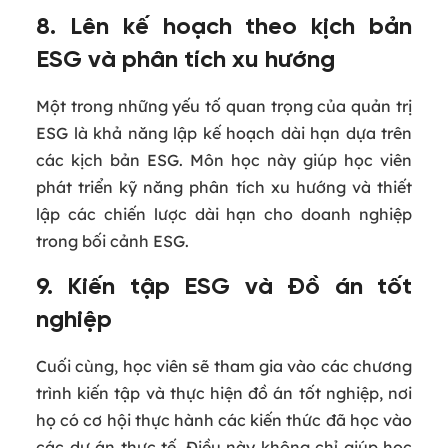
8. Lên kế hoạch theo kịch bản
ESG và phân tích xu hướng
Một trong những yếu tố quan trọng của quản trị
ESG là khả năng lập kế hoạch dài hạn dựa trên
các kịch bản ESG. Môn học này giúp học viên
phát triển kỹ năng phân tích xu hướng và thiết
lập các chiến lược dài hạn cho doanh nghiệp
trong bối cảnh ESG.
9. Kiến tập ESG và Đồ án tốt
nghiệp
Cuối cùng, học viên sẽ tham gia vào các chương
trình kiến tập và thực hiện đồ án tốt nghiệp, nơi
họ có cơ hội thực hành các kiến thức đã học vào
các dự án thực tế. Điều này không chỉ giúp học