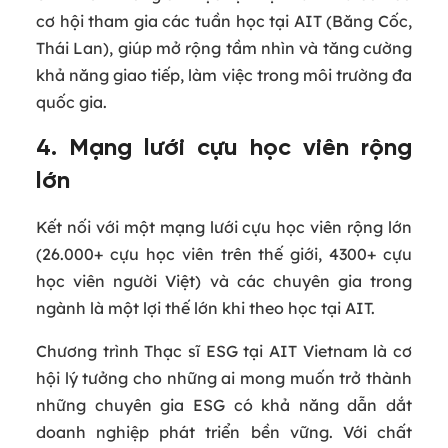
cơ hội tham gia các tuần học tại AIT (Băng Cốc,
Thái Lan), giúp mở rộng tầm nhìn và tăng cường
khả năng giao tiếp, làm việc trong môi trường đa
quốc gia.
4. Mạng lưới cựu học viên rộng
lớn
Kết nối với một mạng lưới cựu học viên rộng lớn
(26.000+ cựu học viên trên thế giới, 4300+ cựu
học viên người Việt) và các chuyên gia trong
ngành là một lợi thế lớn khi theo học tại AIT.
Chương trình Thạc sĩ ESG tại AIT Vietnam là cơ
hội lý tưởng cho những ai mong muốn trở thành
những chuyên gia ESG có khả năng dẫn dắt
doanh nghiệp phát triển bền vững. Với chất