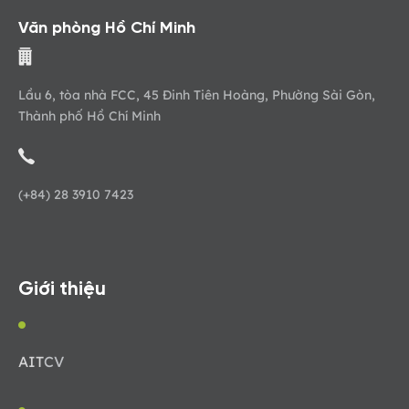
Văn phòng Hồ Chí Minh
Lầu 6, tòa nhà FCC, 45 Đinh Tiên Hoàng, Phường Sài Gòn,
Thành phố Hồ Chí Minh
(+84) 28 3910 7423
Giới thiệu
AIT
CV