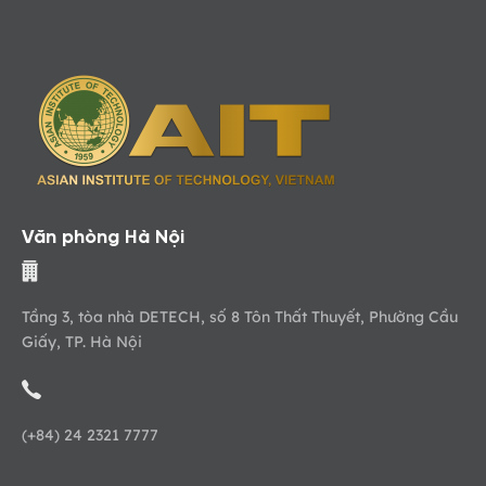
Văn phòng Hà Nội
Tầng 3, tòa nhà DETECH, số 8 Tôn Thất Thuyết, Phường Cầu
Giấy, TP. Hà Nội
(+84) 24 2321 7777