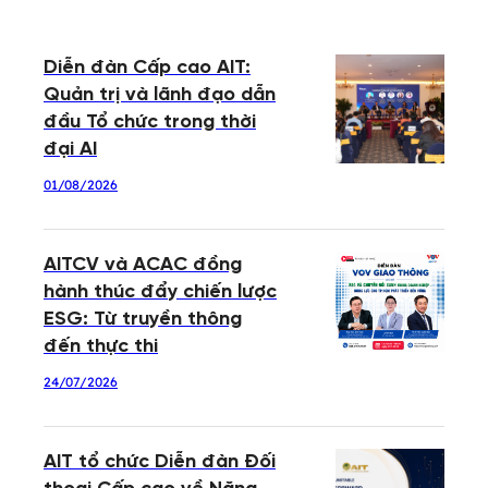
Diễn đàn Cấp cao AIT:
Quản trị và lãnh đạo dẫn
đầu Tổ chức trong thời
đại AI
01/08/2026
AITCV và ACAC đồng
hành thúc đẩy chiến lược
ESG: Từ truyền thông
đến thực thi
24/07/2026
AIT tổ chức Diễn đàn Đối