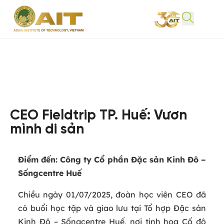
CEO Fieldtrip TP. Huế: Vươn
mình di sản
Điểm đến: Công ty Cổ phần Đặc sản Kinh Đô –
Sốngcentre Huế
Chiều ngày 01/07/2025, đoàn học viên CEO đã
có buổi học tập và giao lưu tại Tổ hợp Đặc sản
Kinh Đô – Sốngcentre Huế, nơi tinh hoa Cố đô