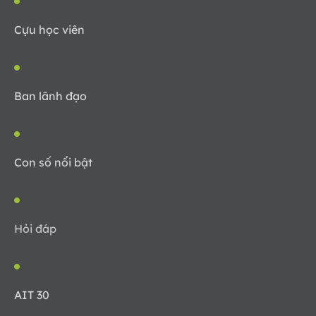
Cựu học viên
Ban lãnh đạo
Con số nổi bật
Hỏi đáp
AIT 30