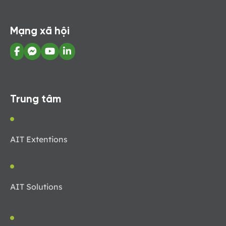
Mạng xã hội
Trung tâm
AIT Extentions
AIT Solutions