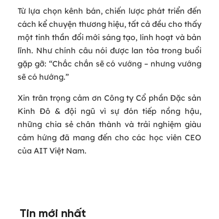
Từ lựa chọn kênh bán, chiến lược phát triển đến
cách kể chuyện thương hiệu, tất cả đều cho thấy
một tinh thần đổi mới sáng tạo, linh hoạt và bản
lĩnh. Như chính câu nói được lan tỏa trong buổi
gặp gỡ: “Chắc chắn sẽ có vướng – nhưng vướng
sẽ có hướng.”
Xin trân trọng cảm ơn Công ty Cổ phần Đặc sản
Kinh Đô & đội ngũ vì sự đón tiếp nồng hậu,
những chia sẻ chân thành và trải nghiệm giàu
cảm hứng đã mang đến cho các học viên CEO
của AIT Việt Nam.
Tin mới nhất