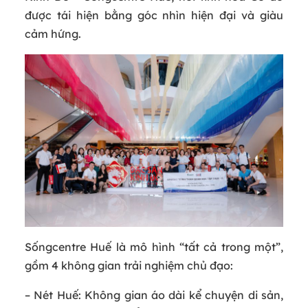
được tái hiện bằng góc nhìn hiện đại và giàu
cảm hứng.
Sốngcentre Huế là mô hình “tất cả trong một”,
gồm 4 không gian trải nghiệm chủ đạo:
– Nét Huế: Không gian áo dài kể chuyện di sản,