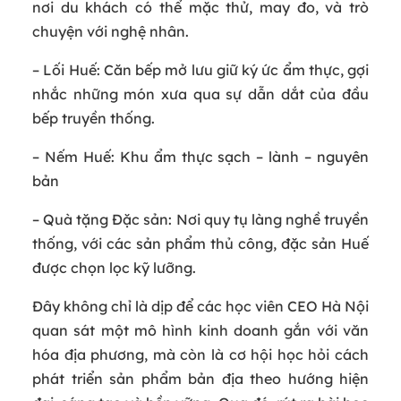
nơi du khách có thể mặc thử, may đo, và trò
chuyện với nghệ nhân.
– Lối Huế: Căn bếp mở lưu giữ ký ức ẩm thực, gợi
nhắc những món xưa qua sự dẫn dắt của đầu
bếp truyền thống.
– Nếm Huế: Khu ẩm thực sạch – lành – nguyên
bản
– Quà tặng Đặc sản: Nơi quy tụ làng nghề truyền
thống, với các sản phẩm thủ công, đặc sản Huế
được chọn lọc kỹ lưỡng.
Đây không chỉ là dịp để các học viên CEO Hà Nội
quan sát một mô hình kinh doanh gắn với văn
hóa địa phương, mà còn là cơ hội học hỏi cách
phát triển sản phẩm bản địa theo hướng hiện