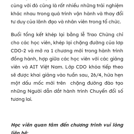
cùng với đó cũng là rất nhiều những trải nghiệm
khác nhau trong quá trình vận hành và thay đổi
tư duy của lãnh đạo và nhân viên trong tổ chức.
Buổi tổng kết khép lại bằng lễ Trao Chứng chỉ
cho các học viên, khép lại chặng đường của lơp
CDO-2 và mở ra 1 chương mới trong hành trình
đồng hành, hợp giữa các học viên với các giảng
viên và AIT Việt Nam. Lớp CDO khóa tiếp theo
sẽ được khai giảng vào tuần sau, 26/4, hứa hẹn
một dấu mốc mới trên chặng đường đào tạo
những Người dẫn dắt hành trình Chuyển đổi số
tương lai.
Học viên quan tâm đến chương trình vui lòng
liên hệ: