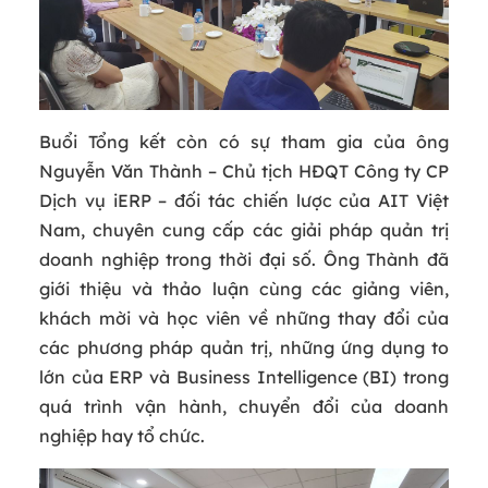
Buổi Tổng kết còn có sự tham gia của ông
Nguyễn Văn Thành – Chủ tịch HĐQT Công ty CP
Dịch vụ iERP – đối tác chiến lược của AIT Việt
Nam, chuyên cung cấp các giải pháp quản trị
doanh nghiệp trong thời đại số. Ông Thành đã
giới thiệu và thảo luận cùng các giảng viên,
khách mời và học viên về những thay đổi của
các phương pháp quản trị, những ứng dụng to
lớn của ERP và Business Intelligence (BI) trong
quá trình vận hành, chuyển đổi của doanh
nghiệp hay tổ chức.