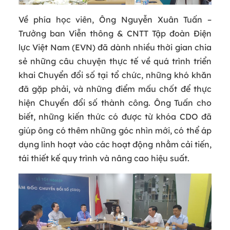
Về phía học viên, Ông Nguyễn Xuân Tuấn –
Trưởng ban Viễn thông & CNTT Tập đoàn Điện
lực Việt Nam (EVN) đã dành nhiều thời gian chia
sẻ những câu chuyện thực tế về quá trình triển
khai Chuyển đổi số tại tổ chức, những khó khăn
đã gặp phải, và những điểm mấu chốt để thực
hiện Chuyển đổi số thành công. Ông Tuấn cho
biết, những kiến thức có được từ khóa CDO đã
giúp ông có thêm những góc nhìn mới, có thể áp
dụng linh hoạt vào các hoạt động nhằm cải tiến,
tái thiết kế quy trình và nâng cao hiệu suất.