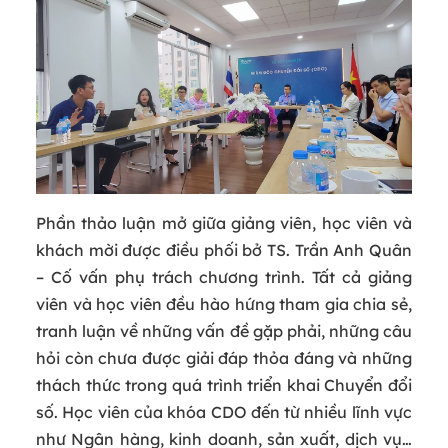
Phần thảo luận mở giữa giảng viên, học viên và
khách mời được điều phối bở TS. Trần Anh Quân
– Cố vấn phụ trách chương trình. Tất cả giảng
viên và học viên đều hào hứng tham gia chia sẻ,
tranh luận về những vấn đề gặp phải, những câu
hỏi còn chưa được giải đáp thỏa đáng và những
thách thức trong quá trình triển khai Chuyển đổi
số. Học viên của khóa CDO đến từ nhiều lĩnh vực
như Ngân hàng, kinh doanh, sản xuất, dịch vụ…