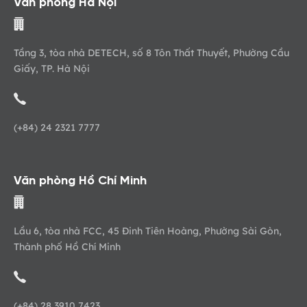
Văn phòng Hà Nội
Tầng 3, tòa nhà DETECH, số 8 Tôn Thất Thuyết, Phường Cầu
Giấy, TP. Hà Nội
(+84) 24 2321 7777
Văn phòng Hồ Chí Minh
Lầu 6, tòa nhà FCC, 45 Đinh Tiên Hoàng, Phường Sài Gòn,
Thành phố Hồ Chí Minh
(+84) 28 3910 7423