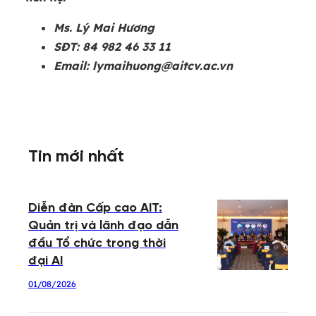
Ms. Lý Mai Hương
SĐT: 84 982 46 33 11
Email: lymaihuong@aitcv.ac.vn
Tin mới nhất
Diễn đàn Cấp cao AIT:
Quản trị và lãnh đạo dẫn
đầu Tổ chức trong thời
đại AI
01/08/2026