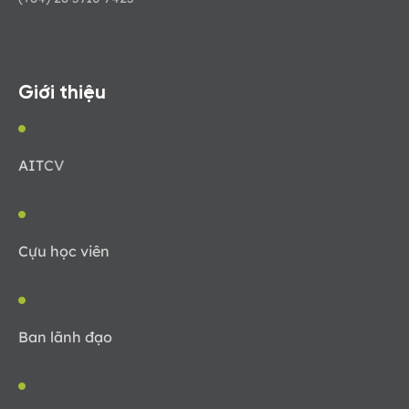
Giới thiệu
AIT
CV
Cựu học viên
Ban lãnh đạo