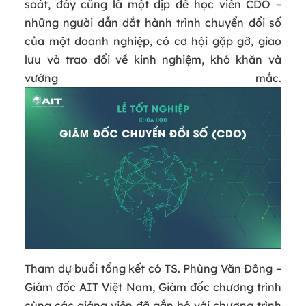
soát, đây cũng là một dịp để học viên CDO –
những người dẫn dắt hành trình chuyển đổi số
của một doanh nghiệp, có cơ hội gặp gỡ, giao
lưu và trao đổi về kinh nghiệm, khó khăn và
vướng mắc.
Tham dự buổi tổng kết có TS. Phùng Văn Đông –
Giám đốc AIT Việt Nam, Giám đốc chương trình
cùng các giảng viên đã gắn bó với chương trình