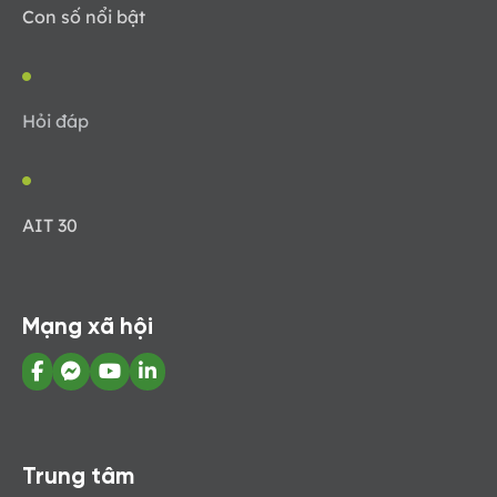
Con số nổi bật
Hỏi đáp
AIT 30
Mạng xã hội
Trung tâm