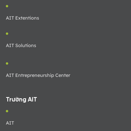
AIT Extentions
AIT Solutions
AIT Entrepreneurship Center
Trường AIT
AIT