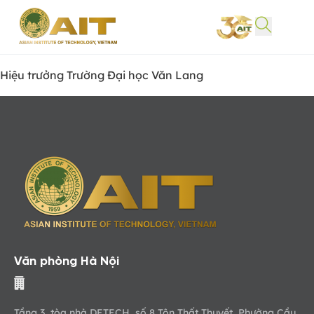
Hiệu trưởng Trường Đại học Văn Lang
Văn phòng Hà Nội
Tầng 3, tòa nhà DETECH, số 8 Tôn Thất Thuyết, Phường Cầu