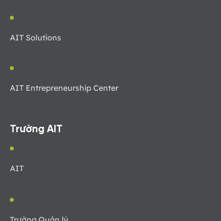
AIT Solutions
AIT Entrepreneurship Center
Trường AIT
AIT
Trường Quản lý