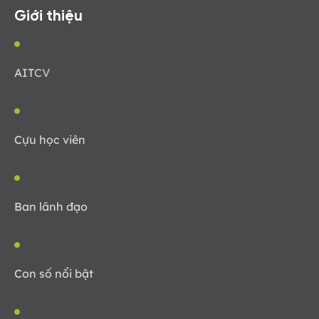
Giới thiệu
AIT
CV
Cựu học viên
Ban lãnh đạo
Con số nổi bật