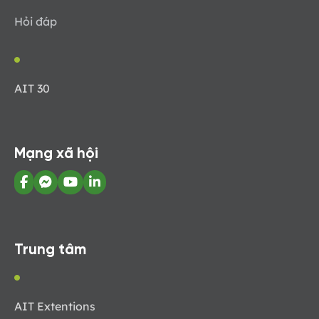
Hỏi đáp
AIT 30
Mạng xã hội
Trung tâm
AIT Extentions