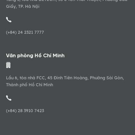
Giấy, TP. Hà Nội
(+84) 24 2321 7777
Văn phòng Hồ Chí Minh
Lầu 6, tòa nhà FCC, 45 Đinh Tiên Hoàng, Phường Sài Gòn,
Thành phố Hồ Chí Minh
(+84) 28 3910 7423