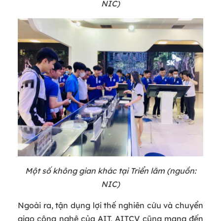
NIC)
Một số không gian khác tại Triển lãm (nguồn:
NIC)
Ngoài ra, tận dụng lợi thế nghiên cứu và chuyển
giao công nghệ của AIT, AITCV cũng mang đến