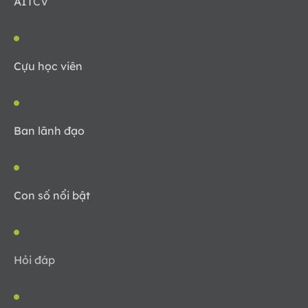
AIT
CV
Cựu học viên
Ban lãnh đạo
Con số nổi bật
Hỏi đáp