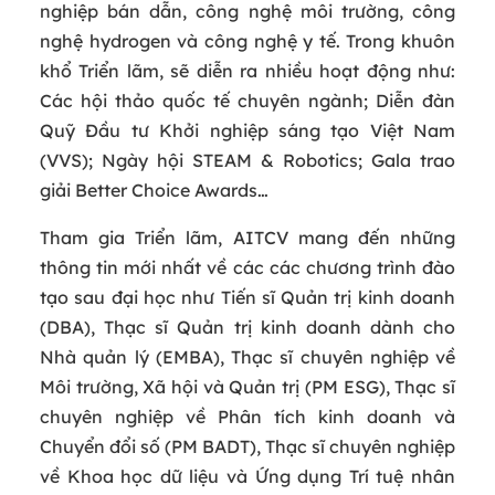
nghiệp bán dẫn, công nghệ môi trường, công
nghệ hydrogen và công nghệ y tế. Trong khuôn
khổ Triển lãm, sẽ diễn ra nhiều hoạt động như:
Các hội thảo quốc tế chuyên ngành; Diễn đàn
Quỹ Đầu tư Khởi nghiệp sáng tạo Việt Nam
(VVS); Ngày hội STEAM & Robotics; Gala trao
giải Better Choice Awards…
Tham gia Triển lãm, AITCV mang đến những
thông tin mới nhất về các các chương trình đào
tạo sau đại học như Tiến sĩ Quản trị kinh doanh
(DBA), Thạc sĩ Quản trị kinh doanh dành cho
Nhà quản lý (EMBA), Thạc sĩ chuyên nghiệp về
Môi trường, Xã hội và Quản trị (PM ESG), Thạc sĩ
chuyên nghiệp về Phân tích kinh doanh và
Chuyển đổi số (PM BADT), Thạc sĩ chuyên nghiệp
về Khoa học dữ liệu và Ứng dụng Trí tuệ nhân