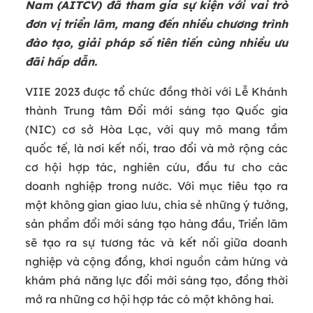
Nam (AITCV) đã tham gia sự kiện với vai trò
đơn vị triển lãm, mang đến nhiều chương trình
đào tạo, giải pháp số tiên tiến cùng nhiều ưu
đãi hấp dẫn.
VIIE 2023 được tổ chức đồng thời với Lễ Khánh
thành Trung tâm Đổi mới sáng tạo Quốc gia
(NIC) cơ sở Hòa Lạc, với quy mô mang tầm
quốc tế, là nơi kết nối, trao đổi và mở rộng các
cơ hội hợp tác, nghiên cứu, đầu tư cho các
doanh nghiệp trong nước. Với mục tiêu tạo ra
một không gian giao lưu, chia sẻ những ý tưởng,
sản phẩm đổi mới sáng tạo hàng đầu, Triển lãm
sẽ tạo ra sự tương tác và kết nối giữa doanh
nghiệp và cộng đồng, khơi nguồn cảm hứng và
khám phá năng lực đổi mới sáng tạo, đồng thời
mở ra những cơ hội hợp tác có một không hai.