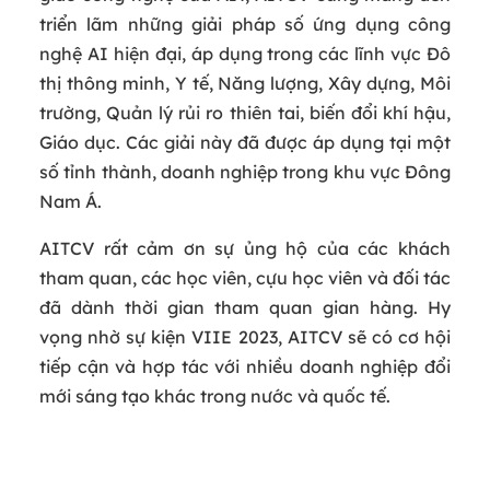
triển lãm những giải pháp số ứng dụng công
nghệ AI hiện đại, áp dụng trong các lĩnh vực Đô
thị thông minh, Y tế, Năng lượng, Xây dựng, Môi
trường, Quản lý rủi ro thiên tai, biến đổi khí hậu,
Giáo dục. Các giải này đã được áp dụng tại một
số tỉnh thành, doanh nghiệp trong khu vực Đông
Nam Á.
AITCV rất cảm ơn sự ủng hộ của các khách
tham quan, các học viên, cựu học viên và đối tác
đã dành thời gian tham quan gian hàng. Hy
vọng nhờ sự kiện VIIE 2023, AITCV sẽ có cơ hội
tiếp cận và hợp tác với nhiều doanh nghiệp đổi
mới sáng tạo khác trong nước và quốc tế.