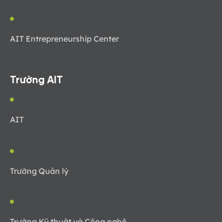
AIT Entrepreneurship Center
Trường AIT
AIT
Trường Quản lý
Trường Kỹ thuật và Công nghệ