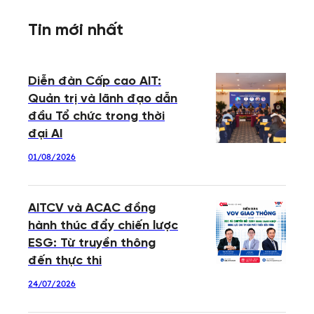
Tin mới nhất
Diễn đàn Cấp cao AIT:
Quản trị và lãnh đạo dẫn
đầu Tổ chức trong thời
đại AI
01/08/2026
AITCV và ACAC đồng
hành thúc đẩy chiến lược
ESG: Từ truyền thông
đến thực thi
24/07/2026