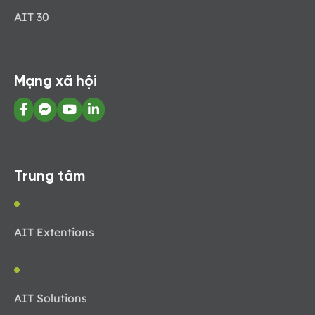
AIT 30
Mạng xã hội
Trung tâm
AIT Extentions
AIT Solutions