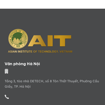
Văn phòng Hà Nội
Tầng 3, tòa nhà DETECH, số 8 Tôn Thất Thuyết, Phường Cầu
Giấy, TP. Hà Nội