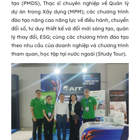
tạo (PMDS), Thạc sĩ chuyên nghiệp về Quản lý
dự án trong Xây dựng (MPM); các chương trình
đào tạo nâng cao năng lực về điều hành, chuyển
đổi số, tư duy thiết kế và đổi mới sáng tạo, quản
lý thay đổi, ESG; cùng các chương trình đào tạo
theo nhu cầu của doanh nghiệp và chương trình
tham quan, học tập tại nước ngoài (Study Tour).