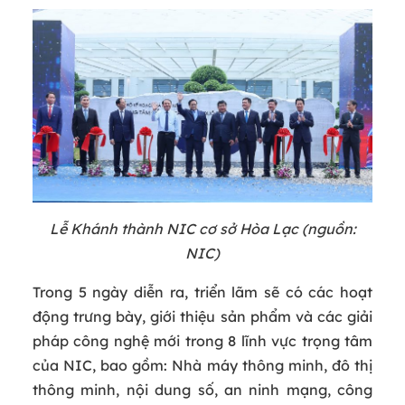
Lễ Khánh thành NIC cơ sở Hòa Lạc (nguồn:
NIC)
Trong 5 ngày diễn ra, triển lãm sẽ có các hoạt
động trưng bày, giới thiệu sản phẩm và các giải
pháp công nghệ mới trong 8 lĩnh vực trọng tâm
của NIC, bao gồm: Nhà máy thông minh, đô thị
thông minh, nội dung số, an ninh mạng, công