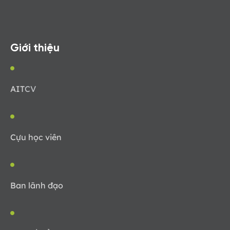
Giới thiệu
AIT
CV
Cựu học viên
Ban lãnh đạo