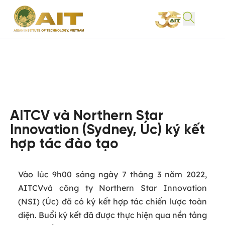
AITCV và Northern Star
Innovation (Sydney, Úc) ký kết
hợp tác đào tạo
Vào lúc 9h00 sáng ngày 7 tháng 3 năm 2022,
AITCVvà công ty Northern Star Innovation
(NSI) (Úc) đã có ký kết hợp tác chiến lược toàn
diện. Buổi ký kết đã được thực hiện qua nền tảng