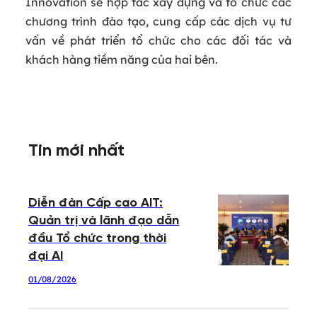
Innovation sẽ hợp tác xây dựng và tổ chức các
chương trình đào tạo, cung cấp các dịch vụ tư
vấn về phát triển tổ chức cho các đối tác và
khách hàng tiềm năng của hai bên.
Tin mới nhất
Diễn đàn Cấp cao AIT:
Quản trị và lãnh đạo dẫn
đầu Tổ chức trong thời
đại AI
01/08/2026