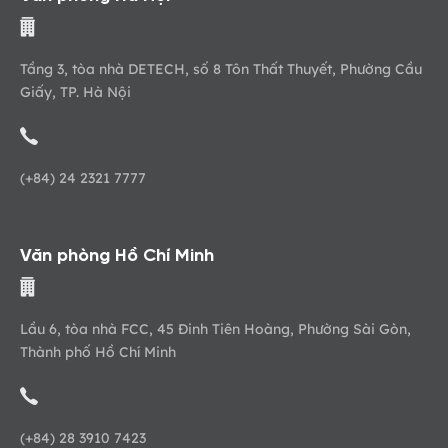
Tầng 3, tòa nhà DETECH, số 8 Tôn Thất Thuyết, Phường Cầu
Giấy, TP. Hà Nội
(+84) 24 2321 7777
Văn phòng Hồ Chí Minh
Lầu 6, tòa nhà FCC, 45 Đinh Tiên Hoàng, Phường Sài Gòn,
Thành phố Hồ Chí Minh
(+84) 28 3910 7423