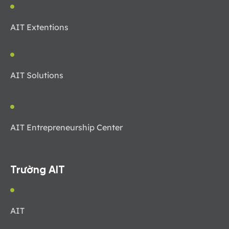
AIT Extentions
AIT Solutions
AIT Entrepreneurship Center
Trường AIT
AIT