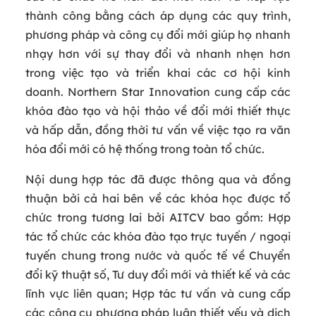
thành công bằng cách áp dụng các quy trình,
phương pháp và công cụ đổi mới giúp họ nhanh
nhạy hơn với sự thay đổi và nhanh nhẹn hơn
trong việc tạo và triển khai các cơ hội kinh
doanh. Northern Star Innovation cung cấp các
khóa đào tạo và hội thảo về đổi mới thiết thực
và hấp dẫn, đồng thời tư vấn về việc tạo ra văn
hóa đổi mới có hệ thống trong toàn tổ chức.
Nội dung hợp tác đã được thông qua và đồng
thuận bởi cả hai bên về các khóa học được tổ
chức trong tương lai bởi AITCV bao gồm: Hợp
tác tổ chức các khóa đào tạo trực tuyến / ngoại
tuyến chung trong nước và quốc tế về Chuyển
đổi kỹ thuật số, Tư duy đổi mới và thiết kế và các
lĩnh vực liên quan; Hợp tác tư vấn và cung cấp
các công cụ phương pháp luận thiết yếu và dịch