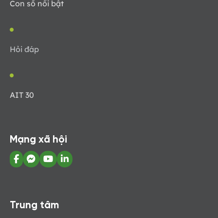
Con số nổi bật
Hỏi đáp
AIT 30
Mạng xã hội
Trung tâm