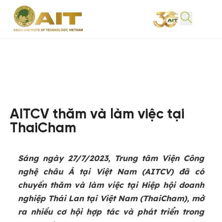
AITCV thăm và làm việc tại
ThaiCham
Sáng ngày 27/7/2023,
Trung tâm Viện Công
nghệ châu Á tại Việt Nam (AITCV)
đã có
chuyến thăm và làm việc tại Hiệp hội doanh
nghiệp Thái Lan tại Việt Nam (ThaiCham), mở
ra nhiều cơ hội hợp tác và phát triển trong