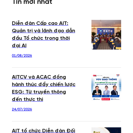
Tin mới nhất
Diễn đàn Cấp cao AIT:
Quản trị và lãnh đạo dẫn
đầu Tổ chức trong thời
đại AI
01/08/2026
AITCV và ACAC đồng
hành thúc đẩy chiến lược
ESG: Từ truyền thông
đến thực thi
24/07/2026
AIT tổ chức Diễn đàn Đối