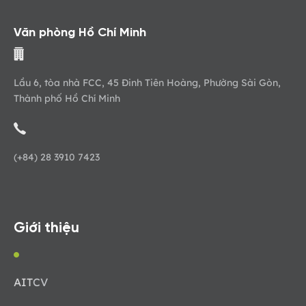
Văn phòng Hồ Chí Minh
Lầu 6, tòa nhà FCC, 45 Đinh Tiên Hoàng, Phường Sài Gòn,
Thành phố Hồ Chí Minh
(+84) 28 3910 7423
Giới thiệu
AIT
CV