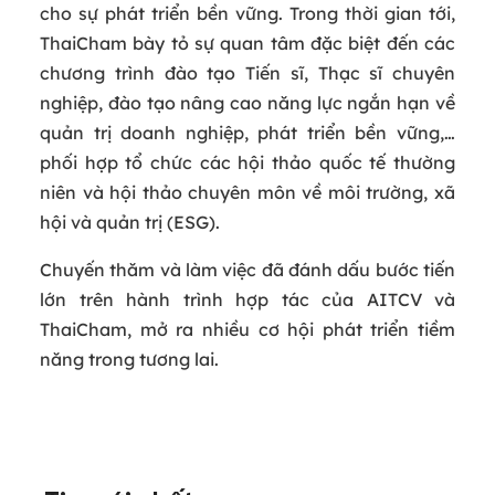
cho sự phát triển bền vững. Trong thời gian tới,
ThaiCham bày tỏ sự quan tâm đặc biệt đến các
chương trình đào tạo Tiến sĩ, Thạc sĩ chuyên
nghiệp, đào tạo nâng cao năng lực ngắn hạn về
quản trị doanh nghiệp, phát triển bền vững,…
phối hợp tổ chức các hội thảo quốc tế thường
niên và hội thảo chuyên môn về môi trường, xã
hội và quản trị (ESG).
Chuyến thăm và làm việc đã đánh dấu bước tiến
lớn trên hành trình hợp tác của AITCV và
ThaiCham, mở ra nhiều cơ hội phát triển tiềm
năng trong tương lai.