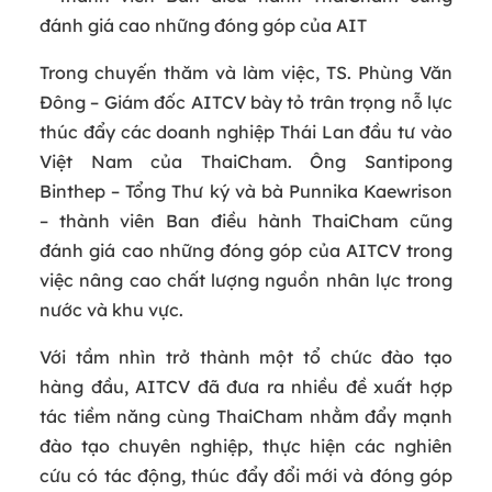
đánh giá cao những đóng góp của AIT
Trong chuyến thăm và làm việc, TS. Phùng Văn
Đông – Giám đốc AITCV bày tỏ trân trọng nỗ lực
thúc đẩy các doanh nghiệp Thái Lan đầu tư vào
Việt Nam của ThaiCham. Ông Santipong
Binthep – Tổng Thư ký và bà Punnika Kaewrison
– thành viên Ban điều hành ThaiCham cũng
đánh giá cao những đóng góp của AITCV trong
việc nâng cao chất lượng nguồn nhân lực trong
nước và khu vực.
Với tầm nhìn trở thành một tổ chức đào tạo
hàng đầu, AITCV đã đưa ra nhiều đề xuất hợp
tác tiềm năng cùng ThaiCham nhằm đẩy mạnh
đào tạo chuyên nghiệp, thực hiện các nghiên
cứu có tác động, thúc đẩy đổi mới và đóng góp