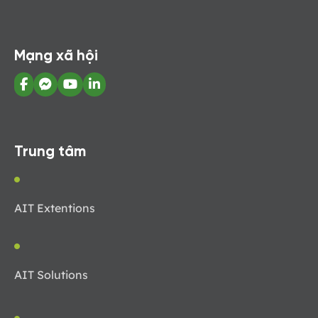
Mạng xã hội
Trung tâm
AIT Extentions
AIT Solutions