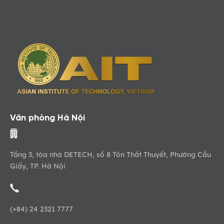
Văn phòng Hà Nội
Tầng 3, tòa nhà DETECH, số 8 Tôn Thất Thuyết, Phường Cầu
Giấy, TP. Hà Nội
(+84) 24 2321 7777