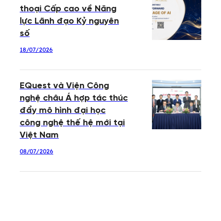
thoại Cấp cao về Năng
lực Lãnh đạo Kỷ nguyên
số
18/07/2026
EQuest và Viện Công
nghệ châu Á hợp tác thúc
đẩy mô hình đại học
công nghệ thế hệ mới tại
Việt Nam
08/07/2026