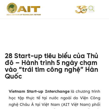
28 Start-up tiêu biểu của Thủ
đô – Hành trình 5 ngày chạm
vào “trái tim công nghệ” Hàn
Quốc
Vietnam Start‑up Interchange
là chương trình
học tập thực tế tại nước ngoài do Viện Công
nghệ Châu Á tại Việt Nam (AIT Việt Nam) phối