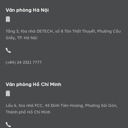
Văn phòng Hà Nội
Tầng 3, tòa nhà DETECH, số 8 Tôn Thất Thuyết, Phường Cầu
Giấy, TP. Hà Nội
(+84) 24 2321 7777
Văn phòng Hồ Chí Minh
Lầu 6, tòa nhà FCC, 45 Đinh Tiên Hoàng, Phường Sài Gòn,
Thành phố Hồ Chí Minh