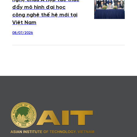
đẩy mô hình đại học
công nghệ thế hệ mới tại
Việt Nam
08/07/2026