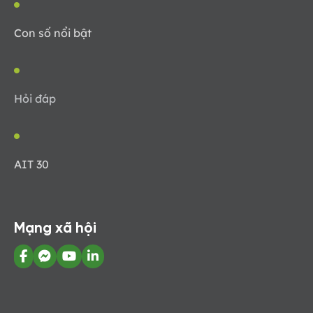
Con số nổi bật
Hỏi đáp
AIT 30
Mạng xã hội