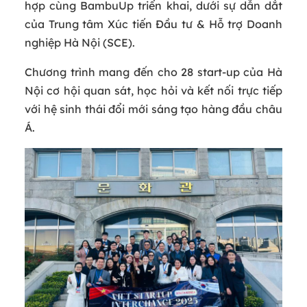
hợp cùng BambuUp triển khai, dưới sự dẫn dắt
của Trung tâm Xúc tiến Đầu tư & Hỗ trợ Doanh
nghiệp Hà Nội (SCE).
Chương trình mang đến cho 28 start‑up của Hà
Nội cơ hội quan sát, học hỏi và kết nối trực tiếp
với hệ sinh thái đổi mới sáng tạo hàng đầu châu
Á.