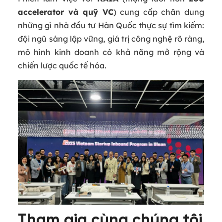
accelerator và quỹ VC
) cung cấp chân dung
những gì nhà đầu tư Hàn Quốc thực sự tìm kiếm:
đội ngũ sáng lập vững, giá trị công nghệ rõ ràng,
mô hình kinh doanh có khả năng mở rộng và
chiến lược quốc tế hóa.
Tham gia cùng chúng tôi