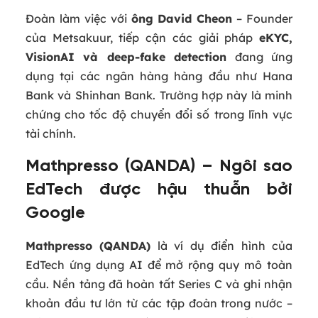
Đoàn làm việc với
ông David Cheon
– Founder
của Metsakuur, tiếp cận các giải pháp
eKYC,
VisionAI và deep‑fake detection
đang ứng
dụng tại các ngân hàng hàng đầu như Hana
Bank và Shinhan Bank. Trường hợp này là minh
chứng cho tốc độ chuyển đổi số trong lĩnh vực
tài chính.
Mathpresso (QANDA) – Ngôi sao
EdTech được hậu thuẫn bởi
Google
Mathpresso (QANDA)
là ví dụ điển hình của
EdTech ứng dụng AI để mở rộng quy mô toàn
cầu. Nền tảng đã hoàn tất Series C và ghi nhận
khoản đầu tư lớn từ các tập đoàn trong nước –