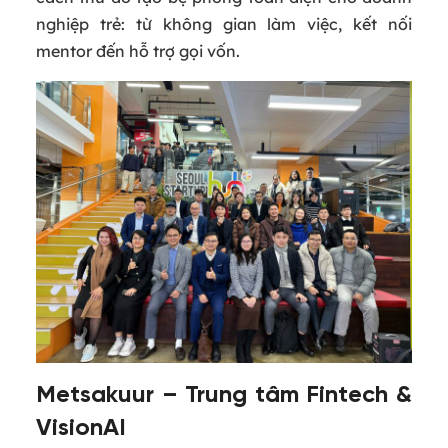
nghiệp trẻ: từ không gian làm việc, kết nối
mentor đến hỗ trợ gọi vốn.
Metsakuur – Trung tâm Fintech &
VisionAI