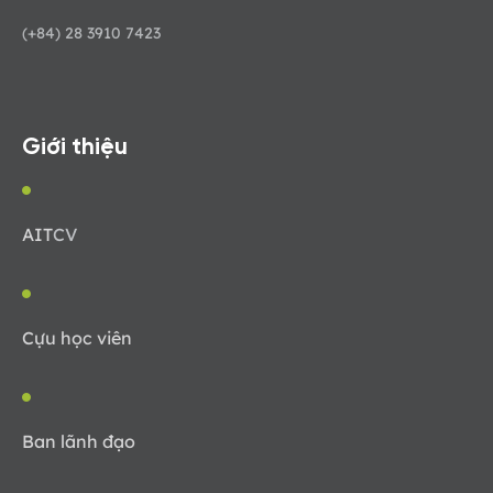
(+84) 28 3910 7423
Giới thiệu
AIT
CV
Cựu học viên
Ban lãnh đạo