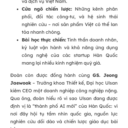
và dịch vụ Việt Nam.
Cửa ngõ chiến lược:
Những kênh phân
phối, đối tác công‑tư, và hệ sinh thái
nghiên cứu – nơi sản phẩm Việt có thể lan
tỏa nhanh chóng.
Bài học thực chiến:
Tinh thần doanh nhân,
kỷ luật vận hành và khả năng ứng dụng
công nghệ của các startup Hàn Quốc
mang lại nhiều kinh nghiệm quý giá.
Đoàn còn được đồng hành cùng
GS. Jeong
Jaewook
– Trưởng khoa Thiết kế, Đại học Ulsan
kiêm CEO một doanh nghiệp công nghiệp nặng.
Qua ông, đoàn hiểu rõ vì sao Ulsan đang được
định vị là “thành phố AI mới” của Hàn Quốc: vì
nơi đây hội tụ tầm nhìn quốc gia, nguồn lực
nghiên cứu dồi dào và chiến lược giáo dục bài