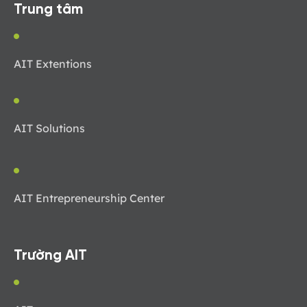
Trung tâm
AIT Extentions
AIT Solutions
AIT Entrepreneurship Center
Trường AIT