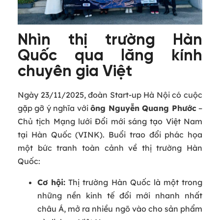
Nhìn thị trường Hàn
Quốc qua lăng kính
chuyên gia Việt
Ngày 23/11/2025, đoàn Start‑up Hà Nội có cuộc
gặp gỡ ý nghĩa với
ông Nguyễn Quang Phước
–
Chủ tịch Mạng lưới Đổi mới sáng tạo Việt Nam
tại Hàn Quốc (VINK). Buổi trao đổi phác họa
một bức tranh toàn cảnh về thị trường Hàn
Quốc:
Cơ hội:
Thị trường Hàn Quốc là một trong
những nền kinh tế đổi mới nhanh nhất
châu Á, mở ra nhiều ngõ vào cho sản phẩm