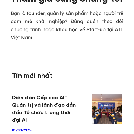
Bạn là founder, quản lý sản phẩm hoặc người trẻ
đam mê khởi nghiệp? Đừng quên theo dõi
chương trình hoặc khóa học về Start-up tại AIT
Việt Nam.
Tin mới nhất
Diễn đàn Cấp cao AIT:
Quản trị và lãnh đạo dẫn
đầu Tổ chức trong thời
đại AI
01/08/2026