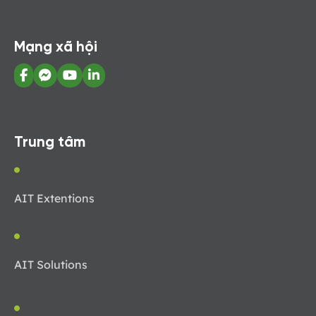
Mạng xã hội
Trung tâm
AIT Extentions
AIT Solutions