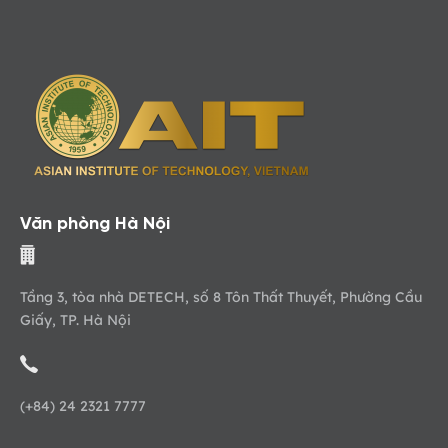
Văn phòng Hà Nội
Tầng 3, tòa nhà DETECH, số 8 Tôn Thất Thuyết, Phường Cầu
Giấy, TP. Hà Nội
(+84) 24 2321 7777