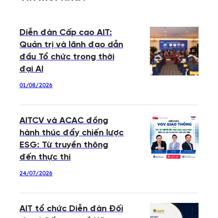
Diễn đàn Cấp cao AIT:
Quản trị và lãnh đạo dẫn
đầu Tổ chức trong thời
đại AI
01/08/2026
AITCV và ACAC đồng
hành thúc đẩy chiến lược
ESG: Từ truyền thông
đến thực thi
24/07/2026
AIT tổ chức Diễn đàn Đối