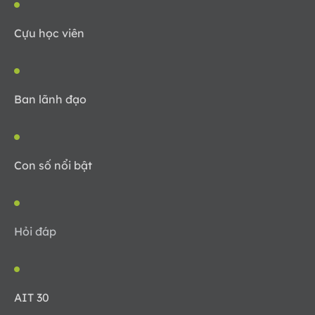
Cựu học viên
Ban lãnh đạo
Con số nổi bật
Hỏi đáp
AIT 30