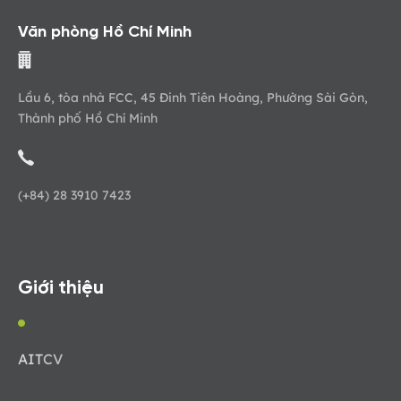
Văn phòng Hồ Chí Minh
Lầu 6, tòa nhà FCC, 45 Đinh Tiên Hoàng, Phường Sài Gòn,
Thành phố Hồ Chí Minh
(+84) 28 3910 7423
Giới thiệu
AIT
CV