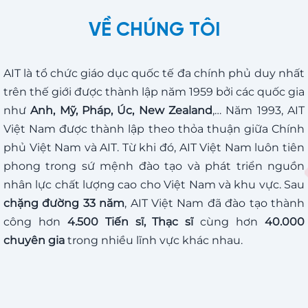
VỀ CHÚNG TÔI
AIT là tổ chức giáo dục quốc tế đa chính phủ duy nhất
trên thế giới được thành lập năm 1959 bởi các quốc gia
như
Anh, Mỹ, Pháp, Úc, New Zealand
,… Năm 1993, AIT
Việt Nam được thành lập theo thỏa thuận giữa Chính
phủ Việt Nam và AIT. Từ khi đó, AIT Việt Nam luôn tiên
phong trong sứ mệnh đào tạo và phát triển nguồn
nhân lực chất lượng cao cho Việt Nam và khu vực. Sau
chặng đường 33 năm
, AIT Việt Nam đã đào tạo thành
công hơn
4.500 Tiến sĩ, Thạc sĩ
cùng hơn
40.000
chuyên gia
trong nhiều lĩnh vực khác nhau.