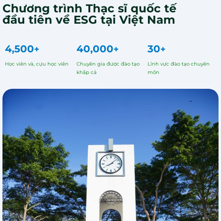
Chương trình Thạc sĩ quốc tế
đầu tiên về ESG tại Việt Nam
4,500
40,000
30
+
+
+
Học viên và, cựu học viên
Chuyên gia được đào tạo
Lĩnh vực đào tạo chuyên
khắp cả
môn